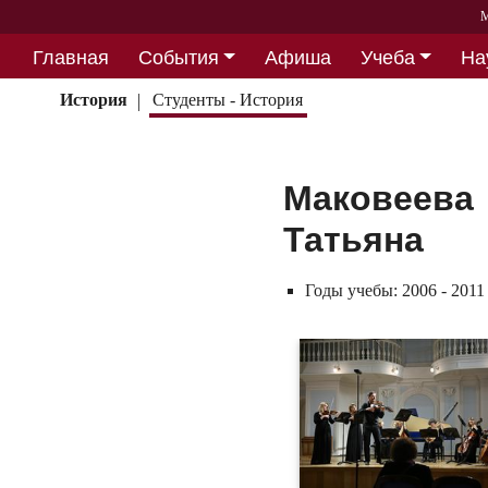
М
Главная
События
Афиша
Учеба
На
Партнерство
История
Студенты - История
Маковеева
Татьяна
Годы учебы:
2006 - 2011