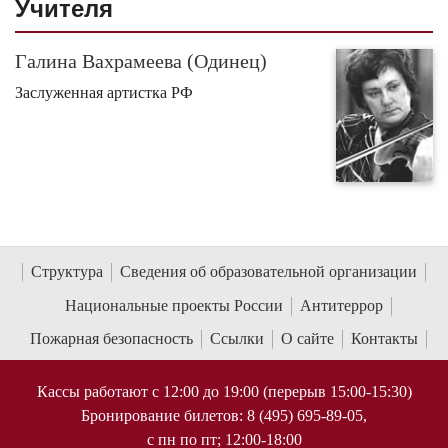
Учителя
Галина Вахрамеева (Одинец)
Заслуженная артистка РФ
Структура
Сведения об образовательной организации
Национальные проекты России
Антитеррор
Пожарная безопасность
Ссылки
О сайте
Контакты
Кассы работают с 12:00 до 19:00 (перерыв 15:00-15:30)
Бронирование билетов: 8 (495) 695-89-05,
с пн по пт; 12:00-18:00