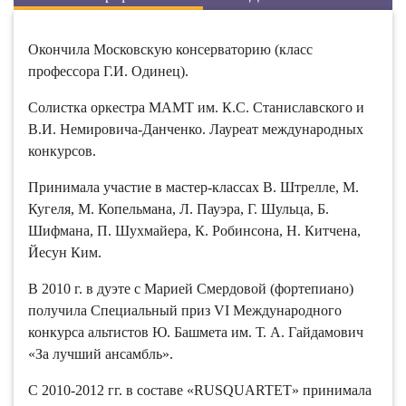
Окончила Московскую консерваторию (класс
профессора Г.И. Одинец).
Солистка оркестра МАМТ им. К.С. Станиславского и
В.И. Немировича-Данченко. Лауреат международных
конкурсов.
Принимала участие в мастер-классах В. Штрелле, М.
Кугеля, М. Копельмана, Л. Пауэра, Г. Шульца, Б.
Шифмана, П. Шухмайера, К. Робинсона, Н. Китчена,
Йесун Ким.
В 2010 г. в дуэте с Марией Смердовой (фортепиано)
получила Специальный приз VI Международного
конкурса альтистов Ю. Башмета им. Т. А. Гайдамович
«За лучший ансамбль».
С 2010-2012 гг. в составе «RUSQUARTET» принимала