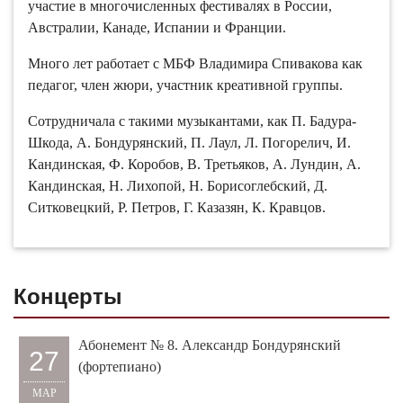
участие в многочисленных фестивалях в России,
Австралии, Канаде, Испании и Франции.
Много лет работает с МБФ Владимира Спивакова как
педагог, член жюри, участник креативной группы.
Сотрудничала с такими музыкантами, как П. Бадура-
Шкода, А. Бондурянский, П. Лаул, Л. Погорелич, И.
Кандинская, Ф. Коробов, В. Третьяков, А. Лундин, А.
Кандинская, Н. Лихопой, Н. Борисоглебский, Д.
Ситковецкий, Р. Петров, Г. Казазян, К. Кравцов.
Концерты
Абонемент № 8. Александр Бондурянский
27
(фортепиано)
МАР