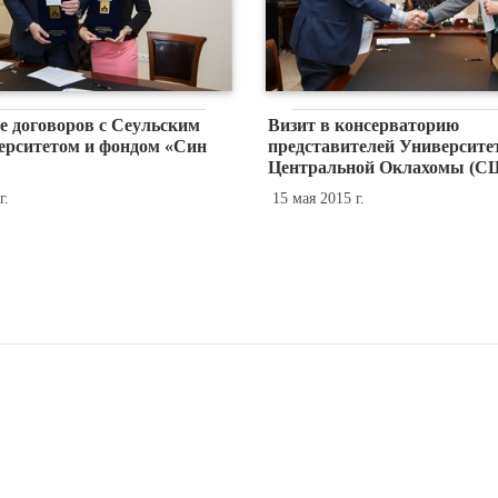
е договоров с Сеульским
Визит в консерваторию
ерситетом и фондом «Син
представителей Университе
Центральной Оклахомы (С
г.
15 мая 2015 г.