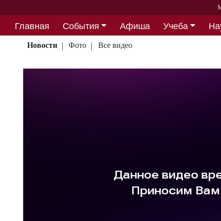
М
Главная
События
Афиша
Учеба
На
Партнерство
Новости
Фото
Все видео