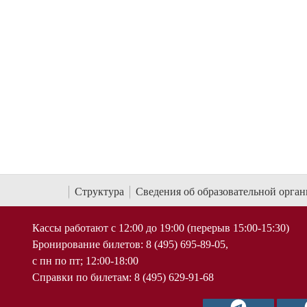
Кантата 
Фрагменты XIV Весеннего бала
Московской консерватории
9 мая 2026 
29 мая 2026 г.
Структура
Сведения об образовательной орга
Кассы работают с 12:00 до 19:00 (перерыв 15:00-15:30)
Бронирование билетов: 8 (495) 695-89-05,
с пн по пт; 12:00-18:00
Справки по билетам: 8 (495) 629-91-68