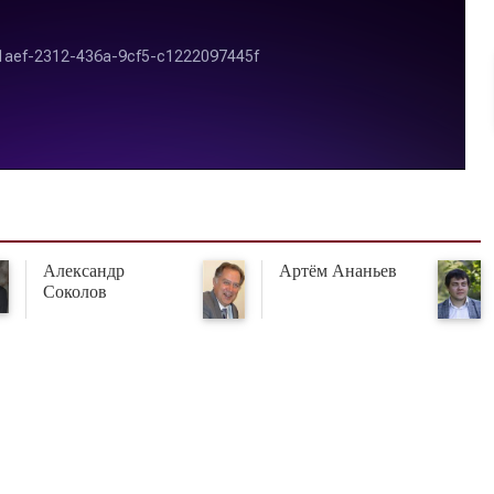
Александр
Артём Ананьев
Соколов