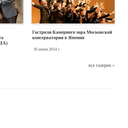
Гастроли Камерного хора Московской
та
консерватории в Японии
ША)
30 июня 2014 г.
все галереи »