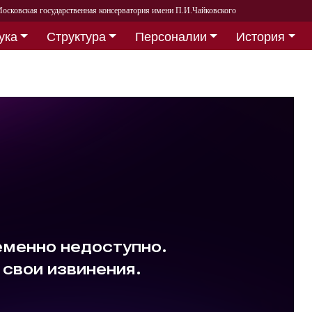
осковская государственная консерватория имени П.И.Чайковского
ука
Структура
Персоналии
История