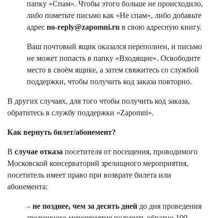
папку «Спам». Чтобы этого больше не происходило,
либо пометьте письмо как «Не спам», либо добавьте
адрес
no-reply@zapomni.ru
в свою адресную книгу.
Ваш почтовый ящик оказался переполнен, и письмо
не может попасть в папку «Входящие». Освободите
место в своём ящике, а затем свяжитесь со службой
поддержки, чтобы получить код заказа повторно.
В других случаях, для того чтобы получить код заказа,
обратитесь в службу поддержки «Zapomni».
Как вернуть билет/абонемент?
В
случае отказа
посетителя от посещения, проводимого
Московской консерваторий зрелищного мероприятия,
посетитель имеет право при возврате билета или
абонемента:
–
не позднее, чем за десять дней
до дня проведения
зрелищного мероприятия получить обратно 100