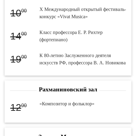
X Международный открытый фестиваль-
10
00
конкурс «Vivat Musica»
Класс профессора Е. Р. Рихтер
14
00
(фортепиано)
К 80-летию Заслуженного деятеля
19
00
искусств РФ, профессора В. А. Новикова
Рахманиновский зал
«Композитор и фольклор»
12
00