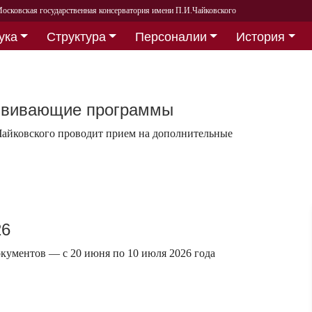
осковская государственная консерватория имени П.И.Чайковского
ука
Структура
Персоналии
История
звивающие программы
 Чайковского проводит прием на дополнительные
26
кументов — с 20 июня по 10 июля 2026 года