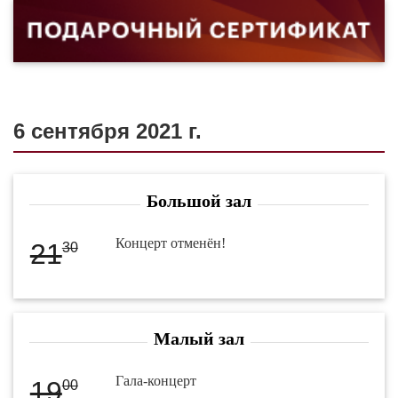
6 сентября 2021 г.
Большой зал
Концерт отменён!
21
30
Малый зал
Гала-концерт
19
00