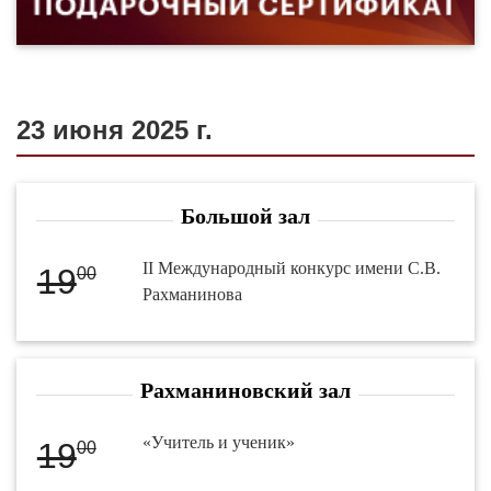
23 июня 2025 г.
Большой зал
II Международный конкурс имени С.В.
19
00
Рахманинова
Рахманиновский зал
«Учитель и ученик»
19
00