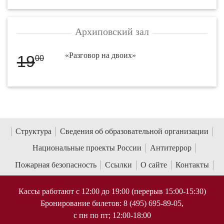
Архиповский зал
«Разговор на двоих»
19
00
Структура
Сведения об образовательной организации
Национальные проекты России
Антитеррор
Пожарная безопасность
Ссылки
О сайте
Контакты
Кассы работают с 12:00 до 19:00 (перерыв 15:00-15:30)
Бронирование билетов: 8 (495) 695-89-05,
с пн по пт; 12:00-18:00