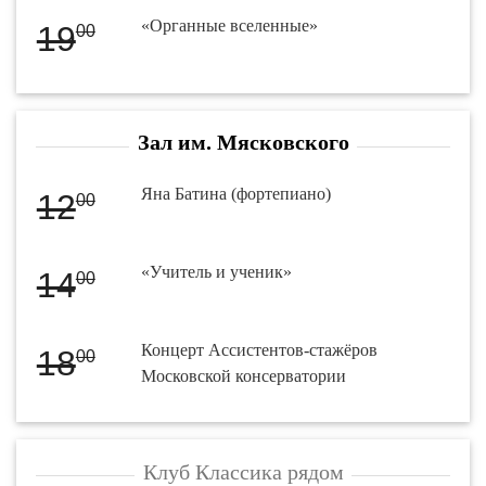
«Органные вселенные»
19
00
Зал им. Мясковского
Яна Батина (фортепиано)
12
00
«Учитель и ученик»
14
00
Концерт Ассистентов-стажёров
18
00
Московской консерватории
Клуб Классика рядом