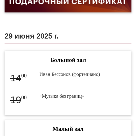
29 июня 2025 г.
Большой зал
Иван Бессонов (фортепиано)
14
00
«Музыка без границ»
19
00
Малый зал