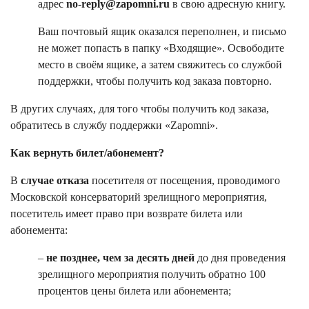
адрес
no-reply@zapomni.ru
в свою адресную книгу.
Ваш почтовый ящик оказался переполнен, и письмо
не может попасть в папку «Входящие». Освободите
место в своём ящике, а затем свяжитесь со службой
поддержки, чтобы получить код заказа повторно.
В других случаях, для того чтобы получить код заказа,
обратитесь в службу поддержки «Zapomni».
Как вернуть билет/абонемент?
В
случае отказа
посетителя от посещения, проводимого
Московской консерваторий зрелищного мероприятия,
посетитель имеет право при возврате билета или
абонемента:
–
не позднее, чем за десять дней
до дня проведения
зрелищного мероприятия получить обратно 100
процентов цены билета или абонемента;