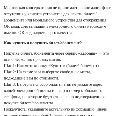
Московская консерватория не принимает во внимание факт
отсутствия у клиента устройства для печати билета/
абонемента или мобильного устройства для отображения
QR-кода. Для валидации электронного билета необходим
именно QR-код надлежащего качества!
Как купить и получить билет/абонемент?
Покупка билета/абонемента через сервис «Zapomni» — это
всего несколько простых шагов.
Шаг 1: Нажмите кнопку «Купить» (билет/абонемент).
Шаг 2: На схеме зала выберите свободные места,
подходящие вам по стоимости.
Шаг 3: Выберите способ оплаты, а затем укажите адрес
вашей электронной почты (e-mail) и номер мобильного
телефона, на которые будет отправлено подтверждение о
покупке билета/абонемента.
Пожалуйста, указывайте актуальную информацию, иначе
подтверждение не дойдёт! Далее, в зависимости от