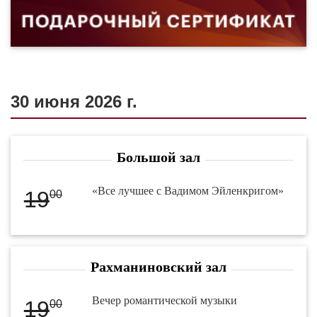
30 июня 2026 г.
Большой зал
«Все лучшее с Вадимом Эйленкригом»
19
00
Рахманиновский зал
Вечер романтической музыки
19
00