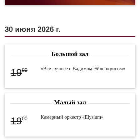
30 июня 2026 г.
Большой зал
«Все лучшее с Вадимом Эйленкригом»
19
00
Малый зал
Камерный оркестр «Elysium»
19
00