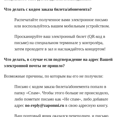
Что делать с кодом заказа билета/абонемента?
Распечатайте полученное вами электронное письмо
или воспользуйтесь вашим мобильным устройством.
Просканируйте ваш электронный билет (QR-код в
письме) на специальном терминале у контролёра,
затем проходите в зал и наслаждайтесь концертом!
Что делать, в случае если подтверждение на адрес Вашей
электронной почты не пришло?
Возможные причины, по которым вы его не получили:
Письмо с кодом заказа билета/абонемента попало в
папку «Спам». Чтобы этого больше не происходило,
либо пометьте письмо как «Не спам», либо добавьте
адрес
no-reply@zapomni.ru
в свою адресную книгу.
Ваш почтовый ящик оказался переполнен, и письмо