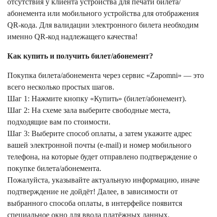
отсутствия у клиента устройства для печати билета/
абонемента или мобильного устройства для отображения
QR-кода. Для валидации электронного билета необходим
именно QR-код надлежащего качества!
Как купить и получить билет/абонемент?
Покупка билета/абонемента через сервис «Zapomni» — это
всего несколько простых шагов.
Шаг 1: Нажмите кнопку «Купить» (билет/абонемент).
Шаг 2: На схеме зала выберите свободные места,
подходящие вам по стоимости.
Шаг 3: Выберите способ оплаты, а затем укажите адрес
вашей электронной почты (e-mail) и номер мобильного
телефона, на которые будет отправлено подтверждение о
покупке билета/абонемента.
Пожалуйста, указывайте актуальную информацию, иначе
подтверждение не дойдёт! Далее, в зависимости от
выбранного способа оплаты, в интерфейсе появится
специальное окно для ввода платёжных данных.