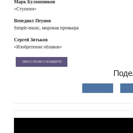
Марк Булошников
«Ступени»
Венедикт Пеунов
Simple-music, мировая премьера
Сергей Зятьков
«Изобретение облаков»
ПРЕСС-РЕЛИЗ О КОНЦЕРТЕ
Поде