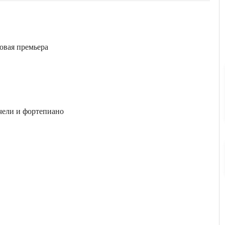
овая премьера
чели и фортепиано