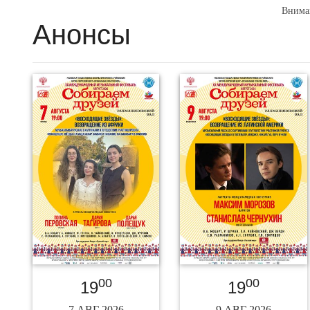
Внима
Анонсы
00
00
19
19
7 АВГ 2026
9 АВГ 2026