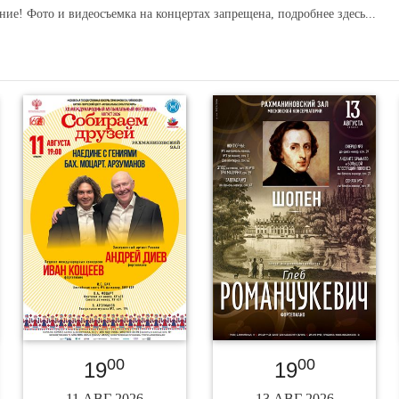
ние! Фото и видеосъемка на концертах запрещена,
подробнее здесь...
00
00
19
19
11 АВГ 2026
13 АВГ 2026