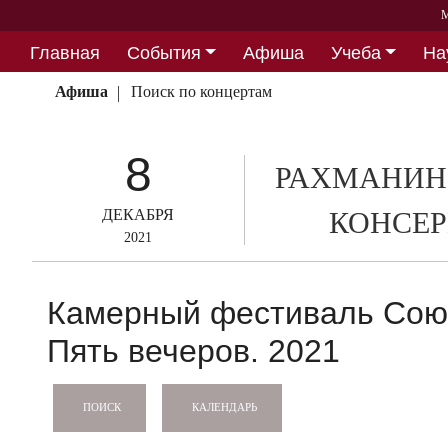
М
Главная
События
Афиша
Учеба
На
Партнерство
Афиша
Поиск по концертам
8
РАХМАНИН
ДЕКАБРЯ
КОНСЕР
2021
Камерный фестиваль Союз
Пять вечеров. 2021
КАЛЕНДАРЬ
ПОИСК