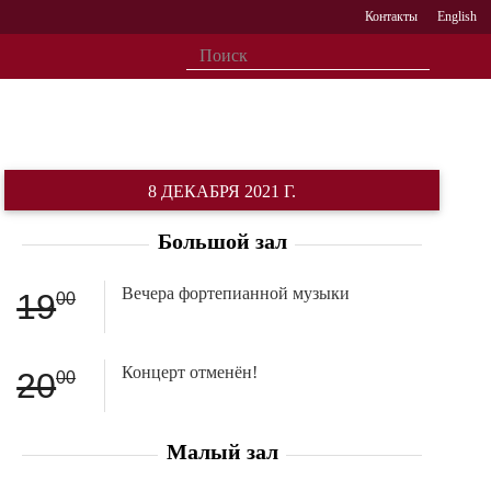
Контакты
English
8 ДЕКАБРЯ 2021 Г.
Большой зал
Вечера фортепианной музыки
19
00
Концерт отменён!
20
00
Малый зал