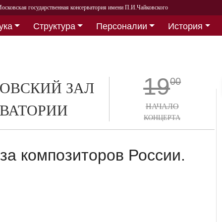
осковская государственная консерватория имени П.И.Чайковского
ука
Структура
Персоналии
История
19
00
ОВСКИЙ ЗАЛ
ВАТОРИИ
НАЧАЛО
КОНЦЕРТА
а композиторов России.