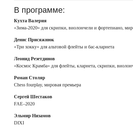
В программе:
Кухта Валерия
«Зима-2020» для скрипки, виолончели и фортепиано, мир
Денис Присяжнюк
«Три хокку» для альтовой флейты и бас-кларнета
Леонид Резетдинов
«Космос Крамба» для флейты, кларнета, скрипки, виолон
Роман Столяр
Chess fourplay, мировая премьера
Сергей Шестаков
FAE–2020
Эльмир Низамов
DIXI