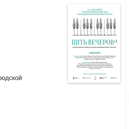
родской