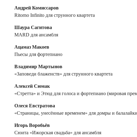
Андрей Комиссаров
Ritorno Infinito для струнного квартета
Шаура Сагитова
MARD для ансамбля
Ацамаз Макоев
Пьесы для фортепиано
Владимир Мартынов
«Заповеди блаженств» для струнного квартета
Алексей Сюмак
«Стретта» и Этюд для голоса и фортепиано (мировая прем
Олеся Евстратова
«Страницы, унесённые временем» для домры и балалайк
Игорь Воробьёв
Сюита «Ижорская свадьба» для ансамбля