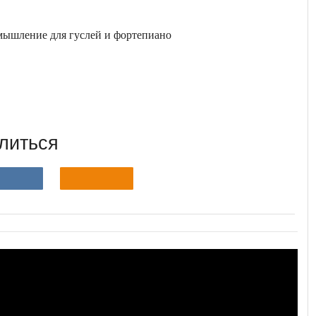
мышление для гуслей и фортепиано
литься