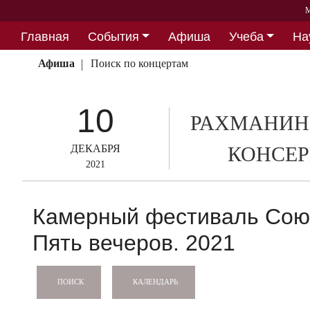
М
Главная
События
Афиша
Учеба
На
Партнерство
Афиша
Поиск по концертам
10
РАХМАНИН
ДЕКАБРЯ
КОНСЕР
2021
Камерный фестиваль Союз
Пять вечеров. 2021
КАЛЕНДАРЬ
ПОИСК