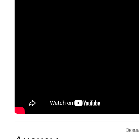
Внима