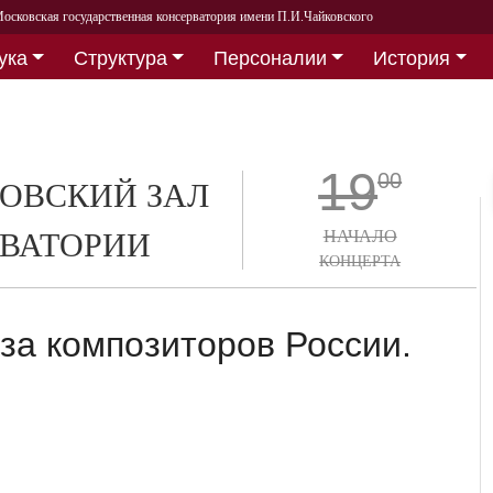
осковская государственная консерватория имени П.И.Чайковского
ука
Структура
Персоналии
История
19
00
ОВСКИЙ ЗАЛ
ВАТОРИИ
НАЧАЛО
КОНЦЕРТА
а композиторов России.