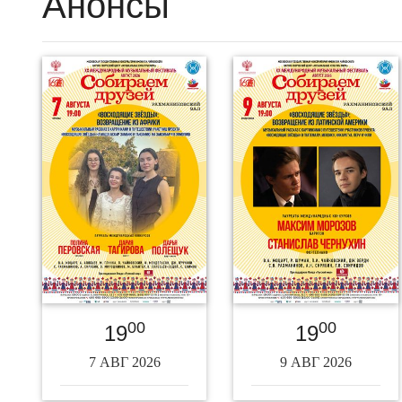
Анонсы
00
00
19
19
7 АВГ 2026
9 АВГ 2026