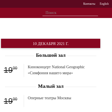
Контакты
English
10 ДЕКАБРЯ 2021 Г.
Большой зал
Киноконцерт National Geographic
19
00
«Симфония нашего мира»
Малый зал
Оперные театры Москвы
19
00