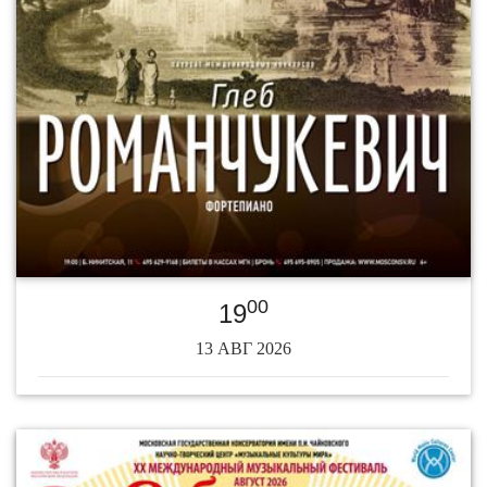
00
19
13 АВГ 2026