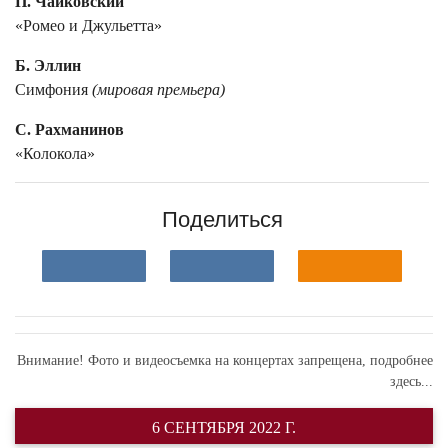
П. Чайковский
«Ромео и Джульетта»
Б. Эллин
Симфония
(мировая премьера)
С. Рахманинов
«Колокола»
Поделиться
Внимание! Фото и видеосъемка на концертах запрещена,
подробнее
здесь...
6 СЕНТЯБРЯ 2022 Г.