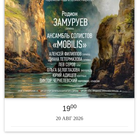
00
19
20 АВГ 2026