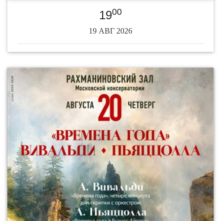
00
19
19 АВГ 2026