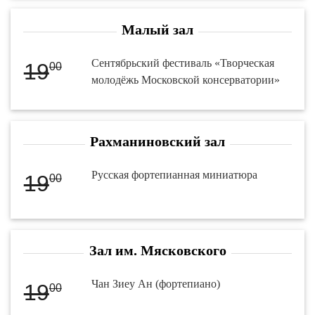
Малый зал
Сентябрьский фестиваль «Творческая
19
00
молодёжь Московской консерватории»
Рахманиновский зал
Русская фортепианная миниатюра
19
00
Зал им. Мясковского
Чан Зиеу Ан (фортепиано)
19
00