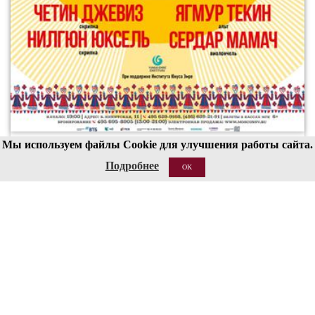
Мы используем файлы Cookie для улучшения работы сайта.
00
19
Подробнее
OK
21 АВГ 2026
Структура
Сведения об образовательной организации
Национальные проекты России
Антитеррор
Пожарная безопасность
Ссылки
О сайте
Контакты