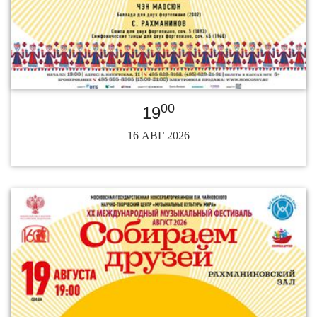
00
19
16 АВГ 2026