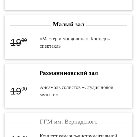
Малый зал
«Мастер и мандолина». Концерт-
19
00
спектакль
Рахманиновский зал
Ансамбль солистов «Студия новой
19
00
музыки»
ГГМ им. Вернадского
Концерт камерно-инструментальной