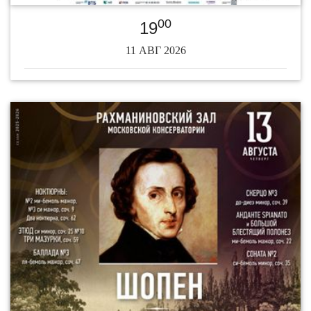
00
19
11 АВГ 2026