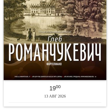
00
19
13 АВГ 2026