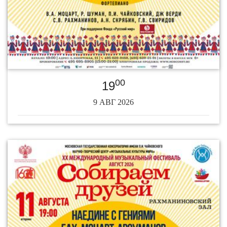
00
19
9 АВГ 2026