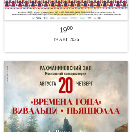
00
19
19 АВГ 2026