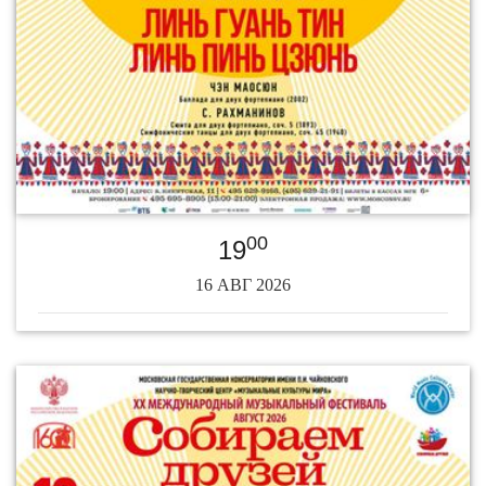
00
19
16 АВГ 2026