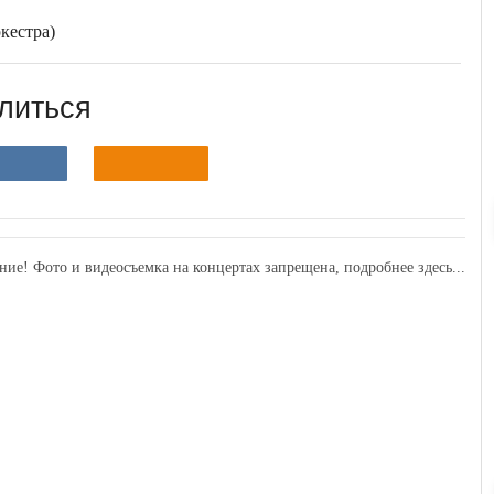
кестра)
литься
ние! Фото и видеосъемка на концертах запрещена,
подробнее здесь...