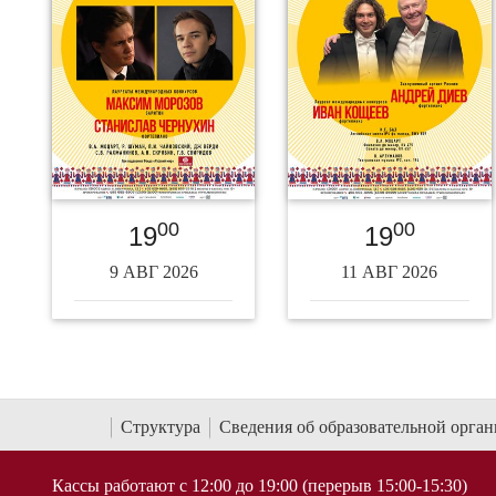
00
00
19
19
9 АВГ 2026
11 АВГ 2026
Структура
Сведения об образовательной орга
Кассы работают с 12:00 до 19:00 (перерыв 15:00-15:30)