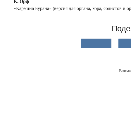
К. Орф
«Кармина Бурана» (версия для органа, хора, солистов и ор
Поде
Внима