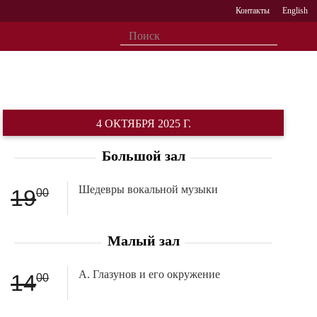
Контакты
English
4 ОКТЯБРЯ 2025 Г.
Большой зал
Шедевры вокальной музыки
19
00
Малый зал
А. Глазунов и его окружение
14
00