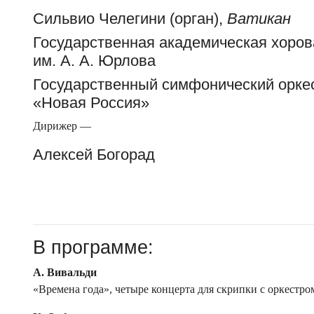
Сильвио Челегини (орган),
Ватикан
Государственная академическая хоров
им. А. А. Юрлова
Государственный симфонический орке
«Новая Россия»
Дирижер —
Алексей Богорад
В программе:
А. Вивальди
«Времена года», четыре концерта для скрипки с оркестро