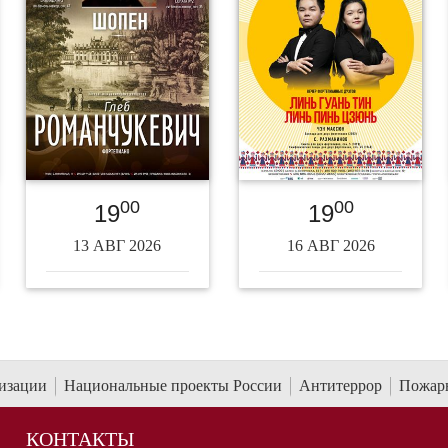
00
00
19
19
13 АВГ 2026
16 АВГ 2026
низации
Национальные проекты России
Антитеррор
Пожарн
КОНТАКТЫ