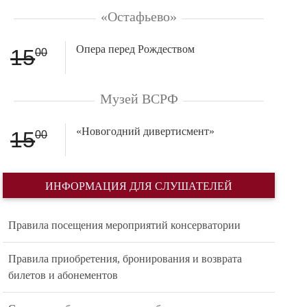
«Остафьево»
Опера перед Рождеством
15
00
Музей ВСРФ
«Новогодний дивертисмент»
15
00
ИНФОРМАЦИЯ ДЛЯ СЛУШАТЕЛЕЙ
Правила посещения мероприятий консерватории
Правила приобретения, бронирования и возврата
билетов и абонементов