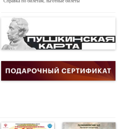
Справка по билетам, льготные билеты