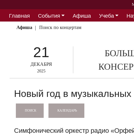
М
Главная
События
Афиша
Учеба
На
Партнерство
Афиша
Поиск по концертам
21
БОЛЬШ
ДЕКАБРЯ
КОНСЕР
2025
Новый год в музыкальных
КАЛЕНДАРЬ
ПОИСК
Симфонический оркестр радио «Орфей