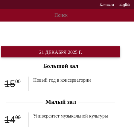
Контакты
English
21 ДЕКАБРЯ 2025 Г.
Большой зал
Новый год в консерватории
15
00
Малый зал
Университет музыкальной культуры
14
00