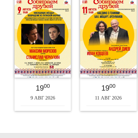
00
00
19
19
9 АВГ 2026
11 АВГ 2026