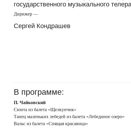
государственного музыкального телер
Дирижер —
Сергей Кондрашев
В программе:
П. Чайковский
Сюита из балета «Щелкунчик»
Танец маленьких лебедей из балета «Лебединое озеро»
Вальс из балета «Спящая красавица»