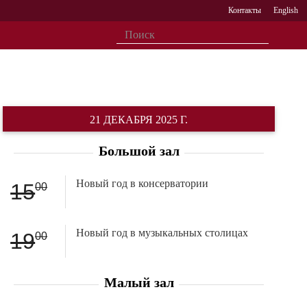
Контакты
English
21 ДЕКАБРЯ 2025 Г.
Большой зал
Новый год в консерватории
15
00
Новый год в музыкальных столицах
19
00
Малый зал