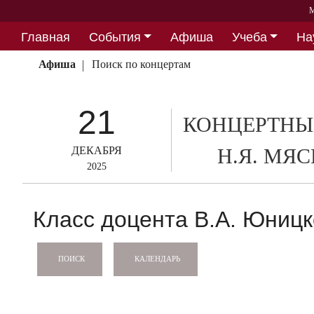
М
Главная
События
Афиша
Учеба
На
Партнерство
Афиша
Поиск по концертам
21
КОНЦЕРТНЫ
ДЕКАБРЯ
Н.Я. МЯ
2025
Класс доцента В.А. Юницк
КАЛЕНДАРЬ
ПОИСК