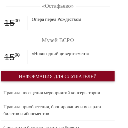
«Остафьево»
Опера перед Рождеством
15
00
Музей ВСРФ
«Новогодний дивертисмент»
15
00
ИНФОРМАЦИЯ ДЛЯ СЛУШАТЕЛЕЙ
Правила посещения мероприятий консерватории
Правила приобретения, бронирования и возврата
билетов и абонементов
Справка по билетам, льготные билеты