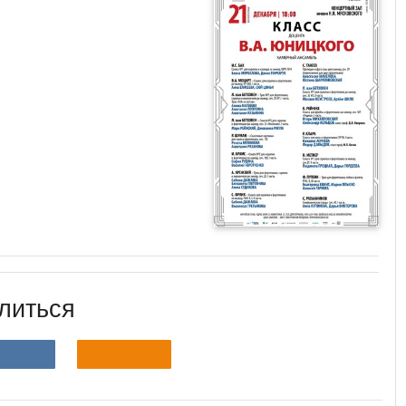
литься