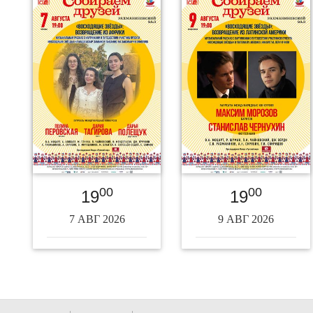
00
00
19
19
7 АВГ 2026
9 АВГ 2026