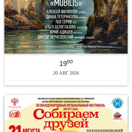
00
19
20 АВГ 2026