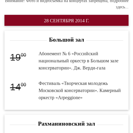
Внимание! Фото и видеосъемка на концертах запрещена,
подробнее
здесь...
28 СЕНТЯБРЯ 2014 Г.
Большой зал
Абонемент № 6 «Российский
19
00
национальный оркестр в Большом зале
консерватории». Дж. Верди-гала
Фестиваль «Творческая молодежь
14
00
Московской консерватории». Камерный
оркестр «Arpeggione»
Рахманиновский зал