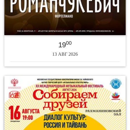
00
19
13 АВГ 2026