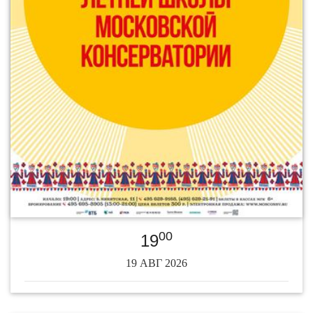
00
19
19 АВГ 2026