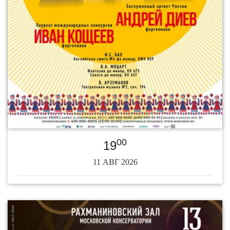
00
19
11 АВГ 2026