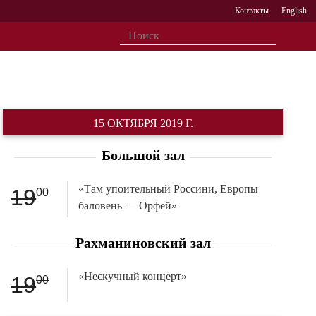
Контакты
English
15 ОКТЯБРЯ 2019 Г.
Большой зал
«Там упоительный Россини, Европы
19
00
баловень — Орфей»
Рахманиновский зал
«Нескучный концерт»
19
00