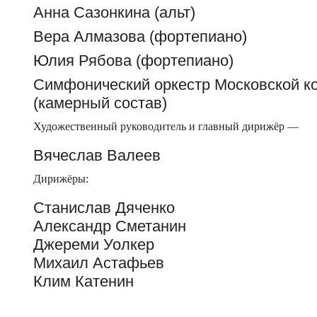
Анна Сазонкина (альт)
Вера Алмазова (фортепиано)
Юлия Рябова (фортепиано)
Симфонический оркестр Московской к
(камерный состав)
Художественный руководитель и главный дирижёр —
Вячеслав Валеев
Дирижёры:
Станислав Дяченко
Александр Сметанин
Джереми Уолкер
Михаил Астафьев
Клим Катенин