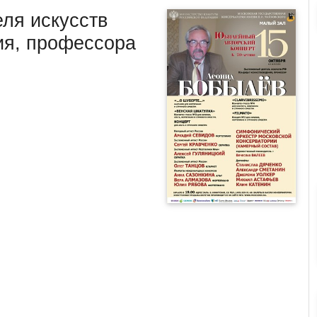
ля искусств
ия, профессора