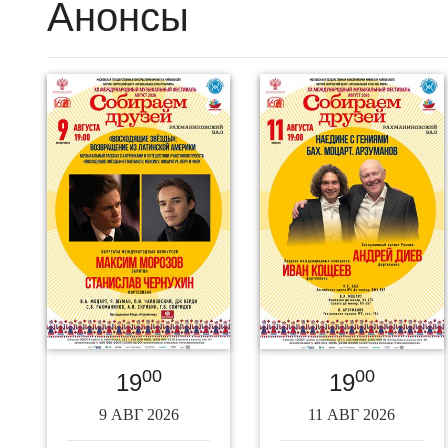
Анонсы
00
00
19
19
9 АВГ 2026
11 АВГ 2026