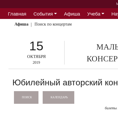
М
Главная
События
Афиша
Учеба
На
Партнерство
Афиша
Поиск по концертам
15
МАЛЫ
ОКТЯБРЯ
КОНСЕР
2019
Юбилейный авторский кон
КАЛЕНДАРЬ
ПОИСК
билеты