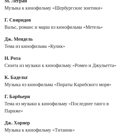
М. Легран
Музыка к кинофильму «Шербургские зонтики»
Г. Свиридов
Вальс, романс и марш из кинофильма «Метель»
Дж. Мендель
Тема из кинофильма «Кулик»
Н. Рота
Сюита из музыки к кинофильму «Ромео и Джульетта»
К. Бадельт
Музыка из кинофильма «Пираты Карибского моря»
Г. Барбьери
Тема из музыки к кинофильму «Последнее танго в
Париже»
Дж. Хорнер
Музыка к кинофильму «Титаник»