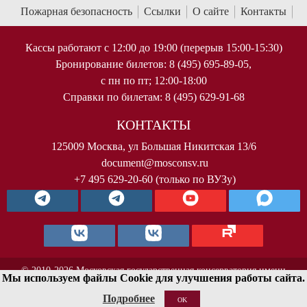
Пожарная безопасность
Ссылки
О сайте
Контакты
Кассы работают с 12:00 до 19:00 (перерыв 15:00-15:30)
Бронирование билетов: 8 (495) 695-89-05,
с пн по пт; 12:00-18:00
Справки по билетам: 8 (495) 629-91-68
КОНТАКТЫ
125009 Москва, ул Большая Никитская 13/6
document@mosconsv.ru
+7 495 629-20-60 (только по ВУЗу)
© 2010-2026 Московская государственная консерватория имени
Мы используем файлы Cookie для улучшения работы сайта.
П.И.Чайковского. Все права защищены.
Подробнее
OK
< !--Yandex.Metrika counter-- >