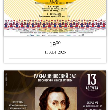
00
19
11 АВГ 2026