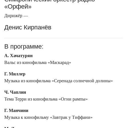
«Орфей»
Дирижёр —
Денис Кирпанёв
В программе:
А. Хачатурян
Вальс из кинофильма «Маскарад»
Г. Миллер
Музыка из кинофильма «Серенада солнечной долины»
Ч. Чаплин
Тема Терри из кинофильма «Огни рампы»
Г. Манчини
Музыка к кинофильму «Завтрак у Тиффани»