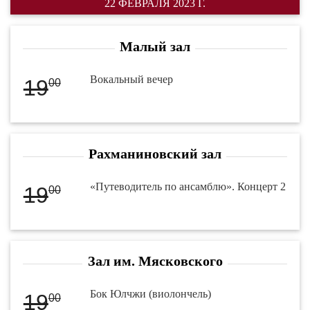
22 ФЕВРАЛЯ 2023 Г.
Малый зал
Вокальный вечер
19
00
Рахманиновский зал
«Путеводитель по ансамблю». Концерт 2
19
00
Зал им. Мясковского
Бок Юлчжи (виолончель)
19
00