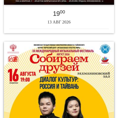
00
19
13 АВГ 2026