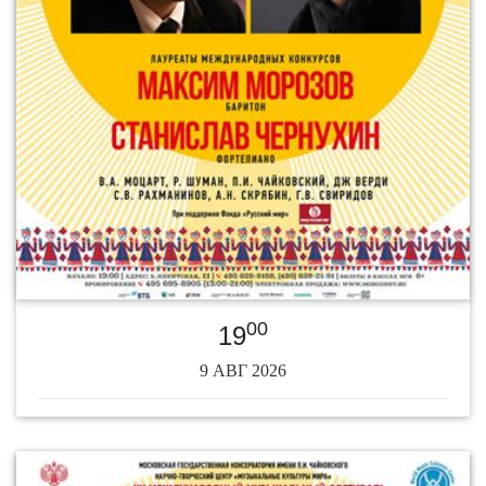
00
19
9 АВГ 2026