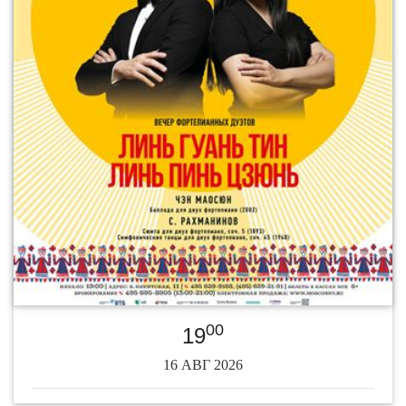
00
19
16 АВГ 2026