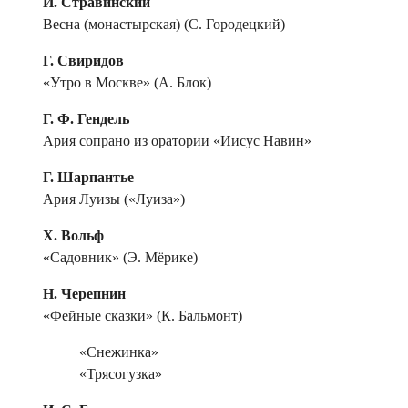
И. Стравинский
Весна (монастырская) (С. Городецкий)
Г. Свиридов
«Утро в Москве» (А. Блок)
Г. Ф. Гендель
Ария сопрано из оратории «Иисус Навин»
Г. Шарпантье
Ария Луизы («Луиза»)
Х. Вольф
«Садовник» (Э. Мёрике)
Н. Черепнин
«Фейные сказки» (К. Бальмонт)
«Снежинка»
«Трясогузка»