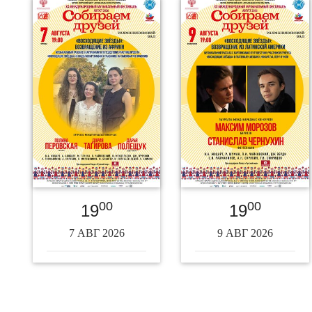
00
00
19
19
7 АВГ 2026
9 АВГ 2026