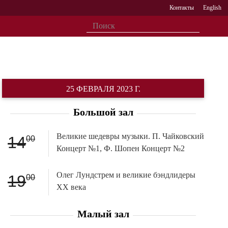
Контакты
English
25 ФЕВРАЛЯ 2023 Г.
Большой зал
Великие шедевры музыки. П. Чайковский
14
00
Концерт №1, Ф. Шопен Концерт №2
Олег Лундстрем и великие бэндлидеры
19
00
ХХ века
Малый зал