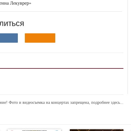
енна Лекуврер»
литься
ние! Фото и видеосъемка на концертах запрещена,
подробнее здесь...