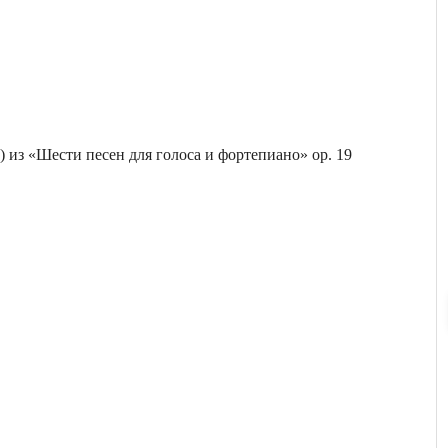
) из «Шести песен для голоса и фортепиано» ор. 19