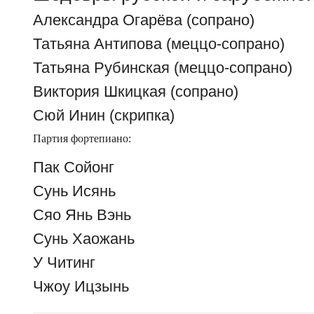
Александра Огарёва (сопрано)
Татьяна Антипова (меццо-сопрано)
Татьяна Рубинская (меццо-сопрано)
Виктория Шкицкая (сопрано)
Сюй Инин (скрипка)
Партия фортепиано:
Пак Сойонг
Сунь Исянь
Сяо Янь Вэнь
Сунь Хаожань
У Читинг
Чжоу Ицзынь