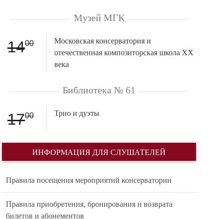
Музей МГК
Московская консерватория и
14
00
отечественная композиторская школа ХХ
века
Библиотека № 61
Трио и дуэты
17
00
ИНФОРМАЦИЯ ДЛЯ СЛУШАТЕЛЕЙ
Правила посещения мероприятий консерватории
Правила приобретения, бронирования и возврата
билетов и абонементов