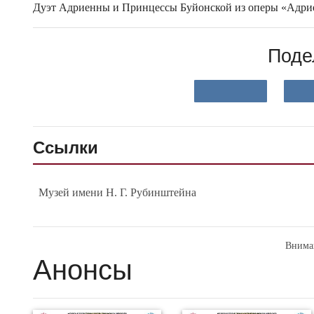
Дуэт Адриенны и Принцессы Буйонской из оперы «Адри
Поде
Ссылки
Музей имени Н. Г. Рубинштейна
Внима
Анонсы