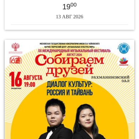
00
19
13 АВГ 2026