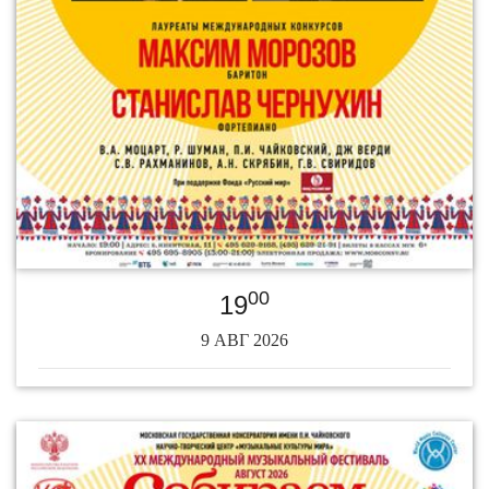
00
19
9 АВГ 2026