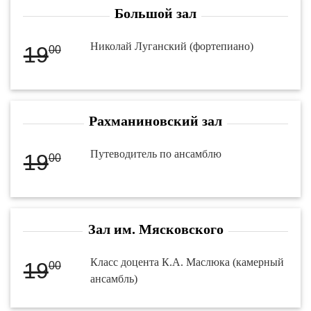
Большой зал
Николай Луганский (фортепиано)
19
00
Рахманиновский зал
Путеводитель по ансамблю
19
00
Зал им. Мясковского
Класс доцента К.А. Маслюка (камерный
19
00
ансамбль)