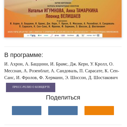
В программе:
И. Ахрон, А. Баццини, И. Брамс, Дж. Керн, У. Кролл, О.
Мессиан, А. Розенблат, А. Сандоваль, П. Сарасате, К. Сен-
Санс, И. Фролов, Ф. Херманн, Э. Шоссон, Д. Шостакович
ПРЕСС-РЕЛИЗ О КОНЦЕРТЕ
Поделиться