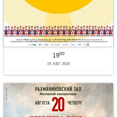
00
19
19 АВГ 2026