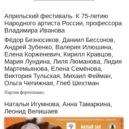
Апрельский фестиваль. К 75-летию
Народного артиста России, профессора
Владимира Иванова
Фёдор Безносиков, Даниил Бессонов,
Андрей Зубенко, Валерия Илюшина,
Елена Корженевич, Кирилл Кравцов,
Мария Лундина, Лиля Люманова, Лидия
Мартемьянова, Елена Семёнова,
Виктория Тульская, Михаил Фейман,
Ольга Чепижная, Глеб Шехтман
Партия фортепиано:
Наталья Игумнова, Анна Тамаркина,
Леонид Велишаев