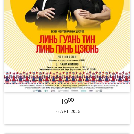
00
19
16 АВГ 2026