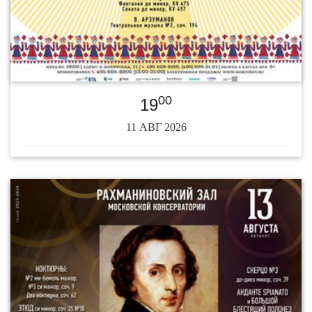
00
19
11 АВГ 2026