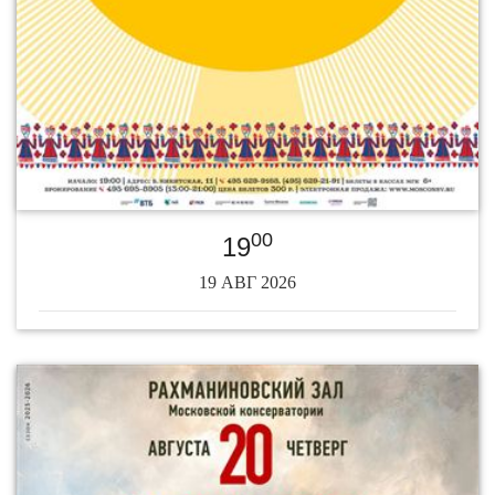
00
19
19 АВГ 2026