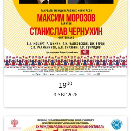
00
19
9 АВГ 2026