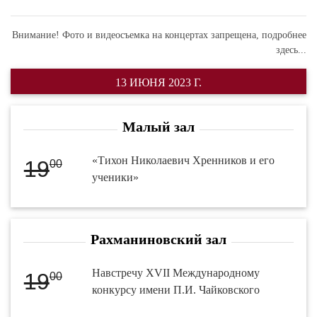
Внимание! Фото и видеосъемка на концертах запрещена,
подробнее
здесь...
13 ИЮНЯ 2023 Г.
Малый зал
«Тихон Николаевич Хренников и его
19
00
ученики»
Рахманиновский зал
Навстречу XVII Международному
19
00
конкурсу имени П.И. Чайковского