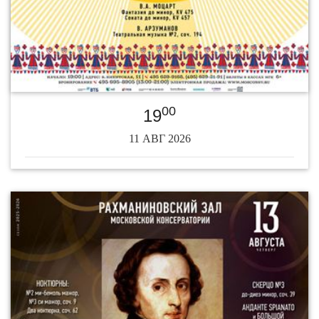
00
19
11 АВГ 2026