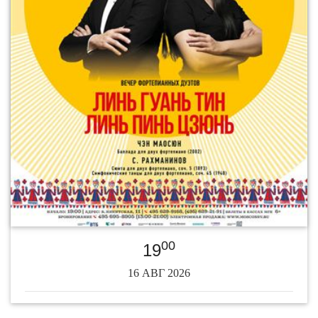
00
19
16 АВГ 2026