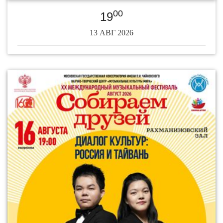
00
19
13 АВГ 2026