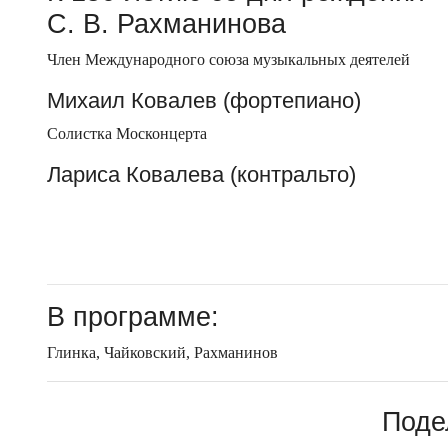
С. В. Рахманинова
Член Международного союза музыкальных деятелей
Михаил Ковалев (фортепиано)
Солистка Москонцерта
Лариса Ковалева (контральто)
В программе:
Глинка, Чайковский, Рахманинов
Поде