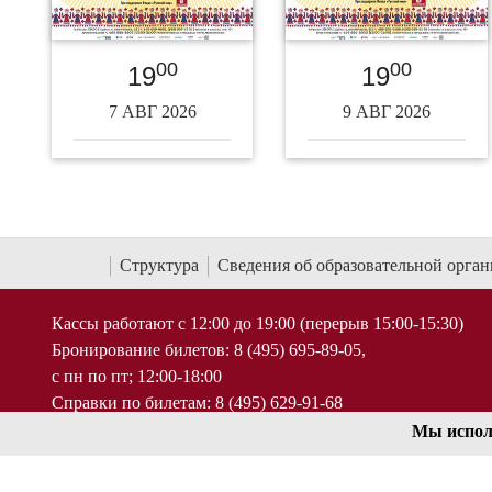
00
00
19
19
7 АВГ 2026
9 АВГ 2026
Структура
Сведения об образовательной орга
Кассы работают с 12:00 до 19:00 (перерыв 15:00-15:30)
Бронирование билетов: 8 (495) 695-89-05,
с пн по пт; 12:00-18:00
Справки по билетам: 8 (495) 629-91-68
Мы испол