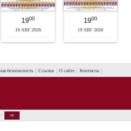
00
00
19
19
16 АВГ 2026
19 АВГ 2026
ая безопасность
Ссылки
О сайте
Контакты
е
OK