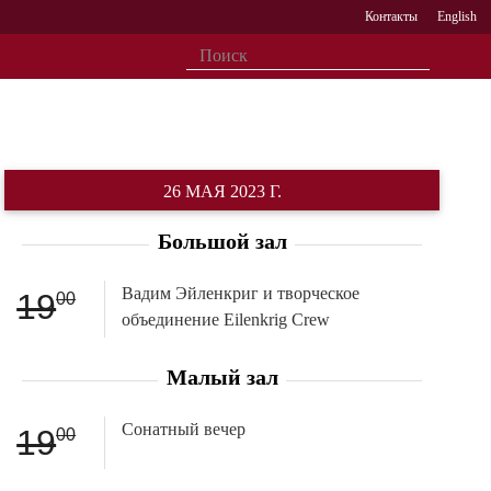
Контакты
English
26 МАЯ 2023 Г.
Большой зал
Вадим Эйленкриг и творческое
19
00
объединение Eilenkrig Crew
Малый зал
Сонатный вечер
19
00