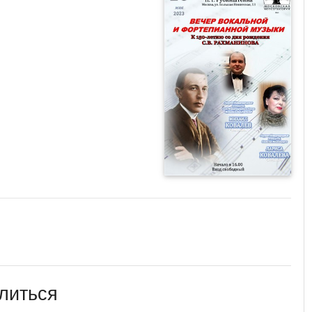
литься