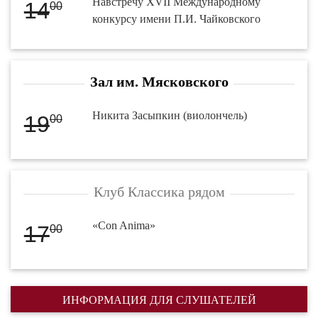
Навстречу XVII Международному
14
00
конкурсу имени П.И. Чайковского
Зал им. Мясковского
Никита Засыпкин (виолончель)
19
00
Клуб Классика рядом
«Con Anima»
17
00
ИНФОРМАЦИЯ ДЛЯ СЛУШАТЕЛЕЙ