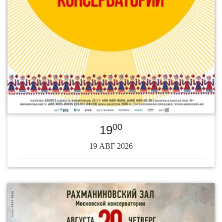
00
19
19 АВГ 2026