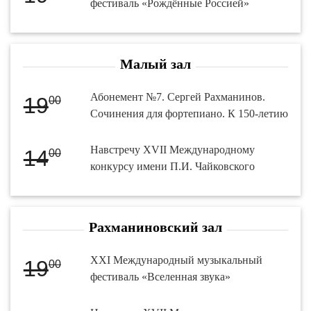
фестиваль «Рождённые Россией»
Малый зал
Абонемент №7. Сергей Рахманинов.
19
00
Сочинения для фортепиано. К 150-летию
Навстречу XVII Международному
14
00
конкурсу имени П.И. Чайковского
Рахманиновский зал
XXI Международный музыкальный
19
00
фестиваль «Вселенная звука»