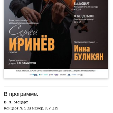
В программе:
В. А. Моцарт
Концерт № 5 ля мажор, KV 219