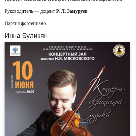
Руководитель — доцент
Р. Л. Замуруев
Партия фортепиано —
Инна Буликян