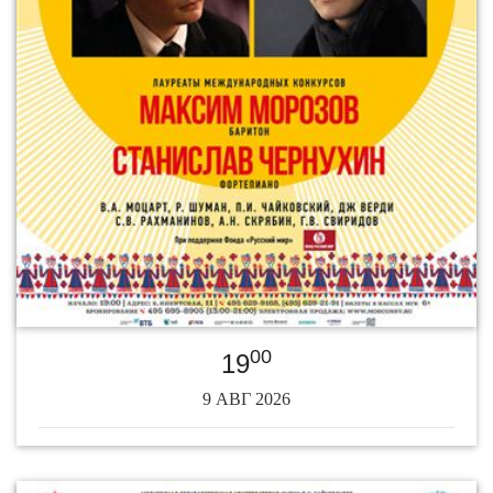
00
19
9 АВГ 2026