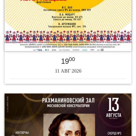
00
19
11 АВГ 2026