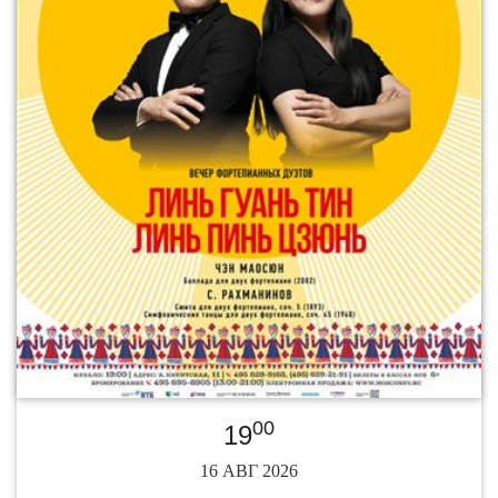
00
19
16 АВГ 2026