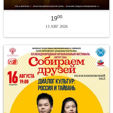
00
19
13 АВГ 2026