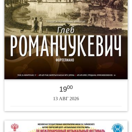
00
19
13 АВГ 2026