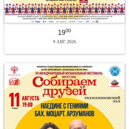
00
19
9 АВГ 2026