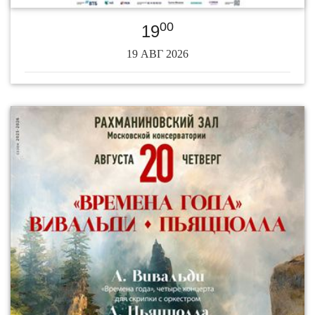
00
19
19 АВГ 2026