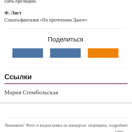
Пять прелюдий.
Ф. Лист
Соната-фантазия «По прочтению Данте»
Поделиться
Ссылки
Мария Стембольская
Внимание! Фото и видеосъемка на концертах запрещена,
подробнее
здесь...