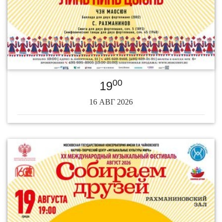
00
19
16 АВГ 2026