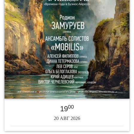
00
19
20 АВГ 2026