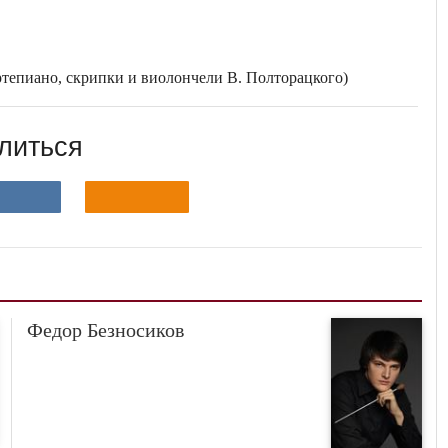
ортепиано, скрипки и виолончели В. Полторацкого)
литься
Федор Безносиков