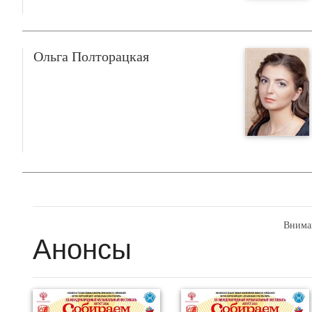
Ольга Полторацкая
Внима
Анонсы