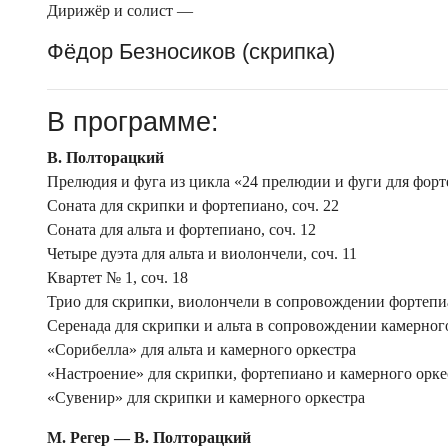
Дирижёр и солист —
Фёдор Безносиков (скрипка)
В программе:
В. Полторацкий
Прелюдия и фуга из цикла «24 прелюдии и фуги для форте
Соната для скрипки и фортепиано, соч. 22
Соната для альта и фортепиано, соч. 12
Четыре дуэта для альта и виолончели, соч. 11
Квартет № 1, соч. 18
Трио для скрипки, виолончели в сопровождении фортепиа
Серенада для скрипки и альта в сопровождении камерног
«Сорибелла» для альта и камерного оркестра
«Настроение» для скрипки, фортепиано и камерного орке
«Сувенир» для скрипки и камерного оркестра
М. Регер —
В. Полторацкий