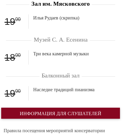
Зал им. Мясковского
Илья Рудаев (скрипка)
19
00
Музей С. А. Есенина
Три века камерной музыки
18
00
Балконный зал
Наследие традиций пианизма
19
00
ИНФОРМАЦИЯ ДЛЯ СЛУШАТЕЛЕЙ
Правила посещения мероприятий консерватории