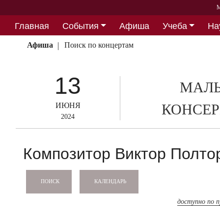
М
Главная
События
Афиша
Учеба
На
Партнерство
Афиша
Поиск по концертам
13
МАЛЫ
ИЮНЯ
КОНСЕР
2024
Композитор Виктор Полтор
КАЛЕНДАРЬ
ПОИСК
доступно по 