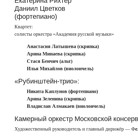
Екатерина Рихтер
Даниил Цветков
(фортепиано)
Квартет:
солисты оркестра «Академия русской музыки»
Анастасия Латышева (скрипка)
Арина Минаева (скрипка)
Стася Бенчич (альт)
Илья Михайлов (виолончель)
«Рубинштейн-трио»:
Никита Каплунов (фортепиано)
Арина Зеленина (скрипка)
Владислав Алмакаев (виолончель)
Камерный оркестр Московской консер
Художественный руководитель и главный дирижёр — Ф
е