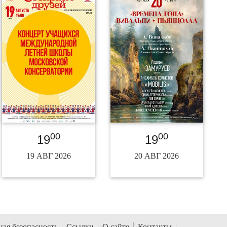
00
00
19
19
19 АВГ 2026
20 АВГ 2026
ая безопасность
Ссылки
О сайте
Контакты