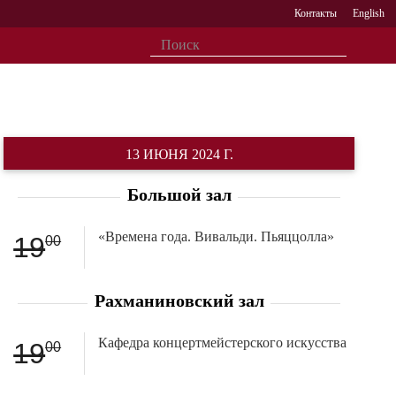
Контакты
English
13 ИЮНЯ 2024 Г.
Большой зал
«Времена года. Вивальди. Пьяццолла»
19
00
Рахманиновский зал
Кафедра концертмейстерского искусства
19
00