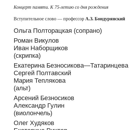
Концерт памяти. К 75-летию со дня рождения
Вступительное слово — профессор
А.З. Бондурянский
Ольга Полторацкая (сопрано)
Роман Викулов
Иван Наборщиков
(скрипка)
Екатерина Безносикова—Татаринцева
Сергей Полтавский
Мария Теплякова
(альт)
Арсений Безносиков
Александр Гулин
(виолончель)
Олег Худяков