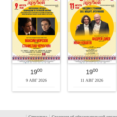
00
00
19
19
9 АВГ 2026
11 АВГ 2026
Структура
Сведения об образовательной орга