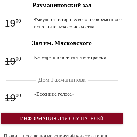
Рахманиновский зал
Факультет исторического и современного
19
00
исполнительского искусства
Зал им. Мясковского
Кафедра виолончели и контрабаса
19
00
Дом Рахманинова
«Весенние голоса»
19
00
ИНФОРМАЦИЯ ДЛЯ СЛУШАТЕЛЕЙ
Правила посещения мероприятий консерватории