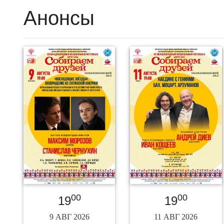
Анонсы
00
00
19
19
9 АВГ 2026
11 АВГ 2026