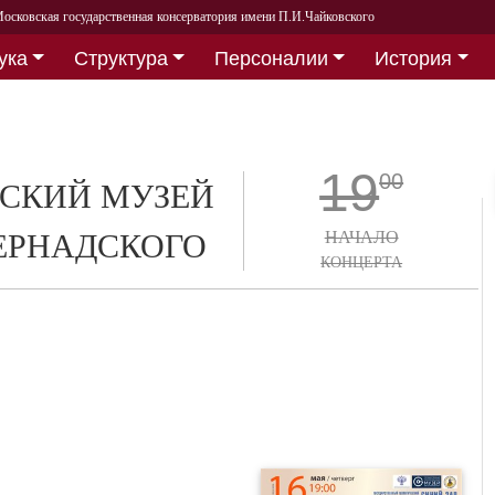
осковская государственная консерватория имени П.И.Чайковского
ука
Структура
Персоналии
История
19
00
СКИЙ МУЗЕЙ
 ВЕРНАДСКОГО
НАЧАЛО
КОНЦЕРТА