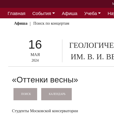
М
Главная
События
Афиша
Учеба
На
Партнерство
Афиша
Поиск по концертам
16
ГЕОЛОГИЧЕ
МАЯ
ИМ. В. И.
2024
«Оттенки весны»
КАЛЕНДАРЬ
ПОИСК
Студенты Московской консерватории