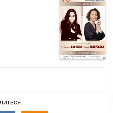
литься