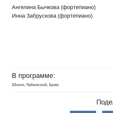
Ангелина Бычкова (фортепиано)
Инна Забрускова (фортепиано)
В программе:
Шопен, Чайковский, Брамс
Поде