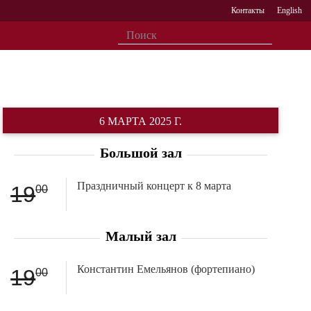
Контакты
English
6 МАРТА 2025 Г.
Большой зал
Праздничный концерт к 8 марта
19
00
Малый зал
Константин Емельянов (фортепиано)
19
00