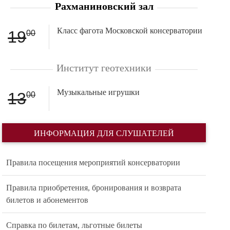
Рахманиновский зал
Класс фагота Московской консерватории
19
00
Институт геотехники
Музыкальные игрушки
13
00
ИНФОРМАЦИЯ ДЛЯ СЛУШАТЕЛЕЙ
Правила посещения мероприятий консерватории
Правила приобретения, бронирования и возврата
билетов и абонементов
Справка по билетам, льготные билеты