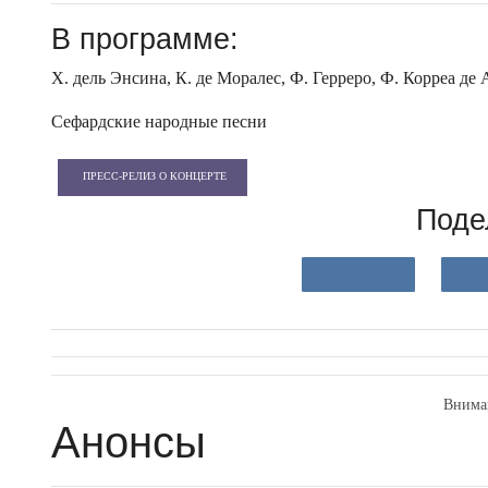
В программе:
Х. дель Энсина, К. де Моралес, Ф. Герреро, Ф. Корреа де 
Сефардские народные песни
ПРЕСС-РЕЛИЗ О КОНЦЕРТЕ
Поде
Внима
Анонсы