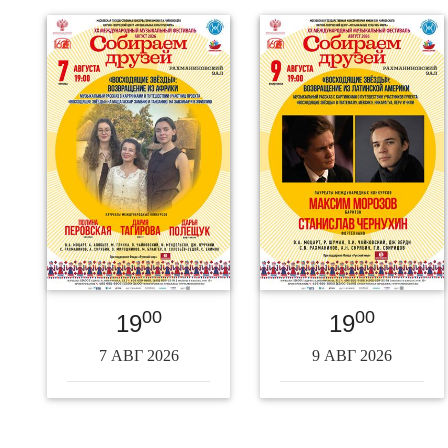
00
00
19
19
7 АВГ 2026
9 АВГ 2026