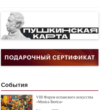
События
VIII Форум испанского искусства
«Musica Iberica»