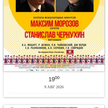
00
19
9 АВГ 2026