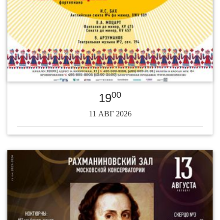
00
19
11 АВГ 2026