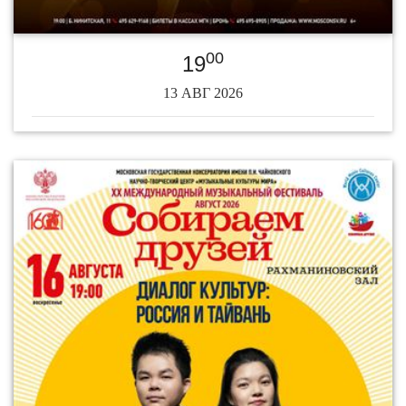
00
19
13 АВГ 2026