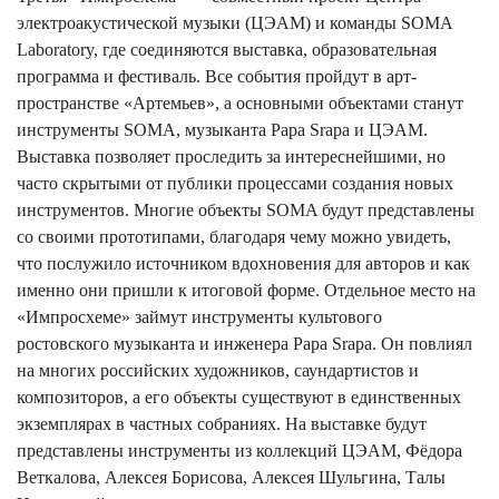
электроакустической музыки (ЦЭАМ) и команды SOMA
Laboratory, где соединяются выставка, образовательная
программа и фестиваль. Все события пройдут в арт-
пространстве «Артемьев», а основными объектами станут
инструменты SOMA, музыканта Papa Srapa и ЦЭАМ.
Выставка позволяет проследить за интереснейшими, но
часто скрытыми от публики процессами создания новых
инструментов. Многие объекты SOMA будут представлены
со своими прототипами, благодаря чему можно увидеть,
что послужило источником вдохновения для авторов и как
именно они пришли к итоговой форме. Отдельное место на
«Импросхеме» займут инструменты культового
ростовского музыканта и инженера Papa Srapa. Он повлиял
на многих российских художников, саундартистов и
композиторов, а его объекты существуют в единственных
экземплярах в частных собраниях. На выставке будут
представлены инструменты из коллекций ЦЭАМ, Фёдора
Веткалова, Алексея Борисова, Алексея Шульгина, Талы