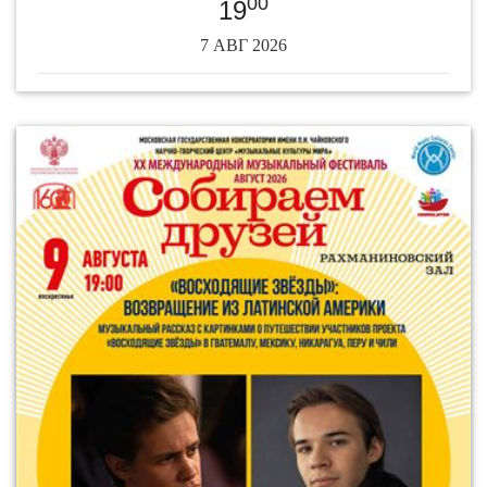
00
19
7 АВГ 2026