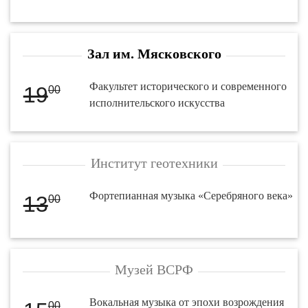
Зал им. Мясковского
Факультет исторического и современного
19
00
исполнительского искусства
Институт геотехники
Фортепианная музыка «Серебряного века»
13
00
Музей ВСРФ
Вокальная музыка от эпохи возрождения
00