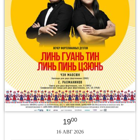
00
19
16 АВГ 2026