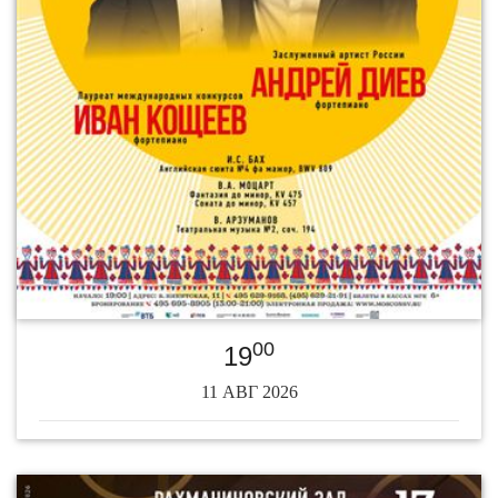
00
19
11 АВГ 2026