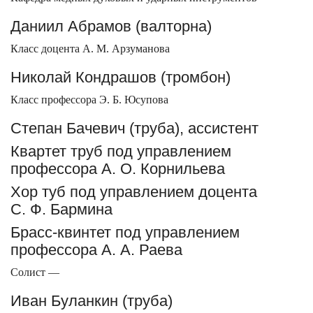
Даниил Абрамов (валторна)
Класс доцента А. М. Арзуманова
Николай Кондрашов (тромбон)
Класс профессора Э. Б. Юсупова
Степан Бачевич (труба), ассистент
Квартет труб под управлением
профессора А. О. Корнильева
Хор туб под управлением доцента
С. Ф. Бармина
Брасс-квинтет под управлением
профессора А. А. Раева
Солист —
Иван Буланкин (труба)