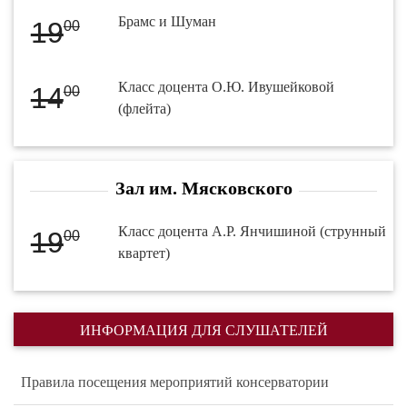
Брамс и Шуман
19
00
Класс доцента О.Ю. Ивушейковой
14
00
(флейта)
Зал им. Мясковского
Класс доцента А.Р. Янчишиной (струнный
19
00
квартет)
ИНФОРМАЦИЯ ДЛЯ СЛУШАТЕЛЕЙ
Правила посещения мероприятий консерватории