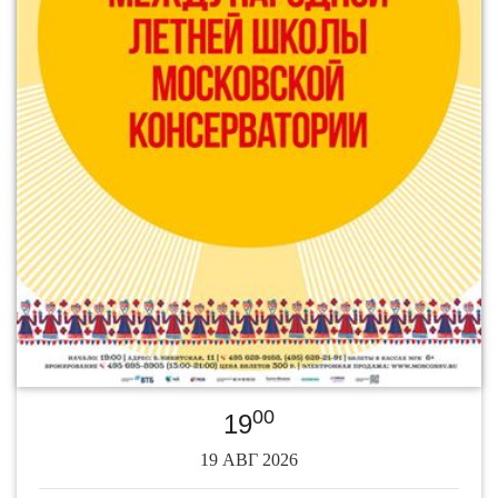
00
19
19 АВГ 2026