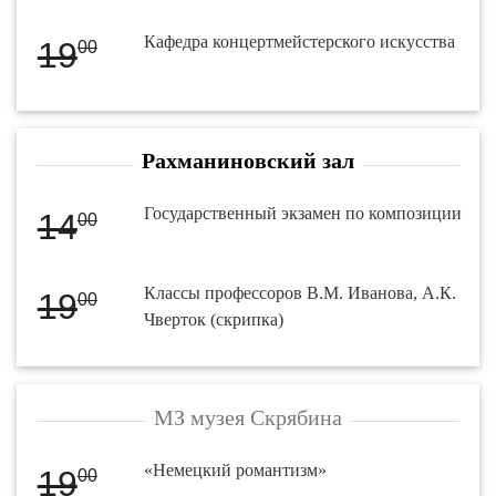
Кафедра концертмейстерского искусства
19
00
Рахманиновский зал
Государственный экзамен по композиции
14
00
Классы профессоров В.М. Иванова, А.К.
19
00
Чверток (скрипка)
МЗ музея Скрябина
«Немецкий романтизм»
19
00