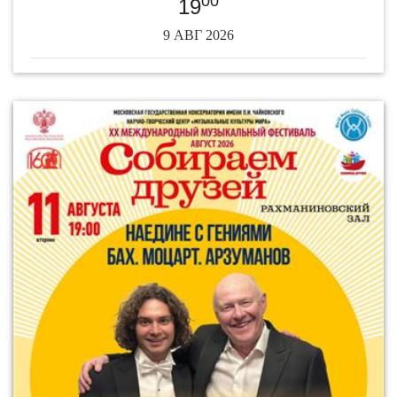
00
19
9 АВГ 2026