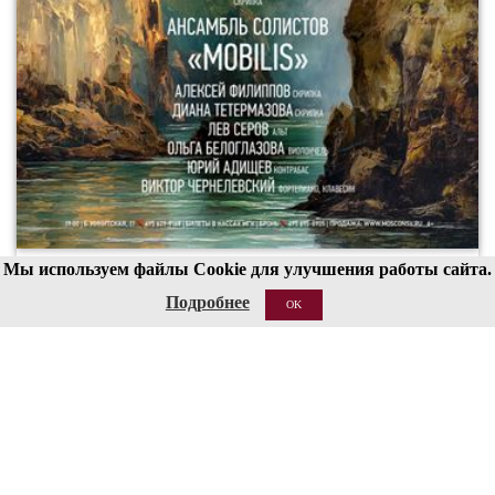
Мы используем файлы Cookie для улучшения работы сайта.
00
19
Подробнее
OK
20 АВГ 2026
Структура
Сведения об образовательной организации
Национальные проекты России
Антитеррор