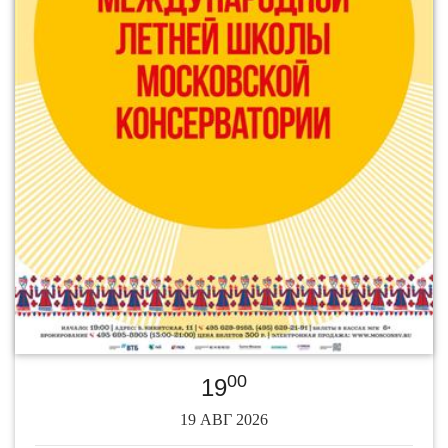
00
19
19 АВГ 2026