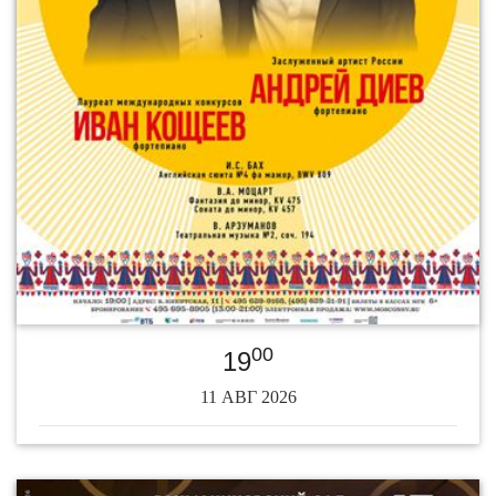
00
19
11 АВГ 2026