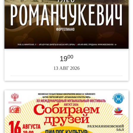
00
19
13 АВГ 2026