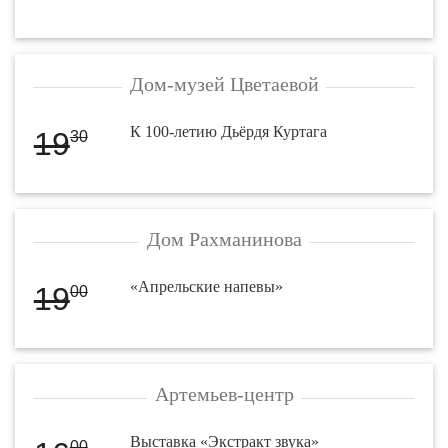
Дом-музей Цветаевой
К 100-летию Дьёрдя Куртага
19
30
Дом Рахманинова
«Апрельские напевы»
19
00
Артемьев-центр
Выставка «Экстракт звука»
00