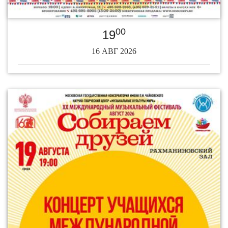
00
19
16 АВГ 2026