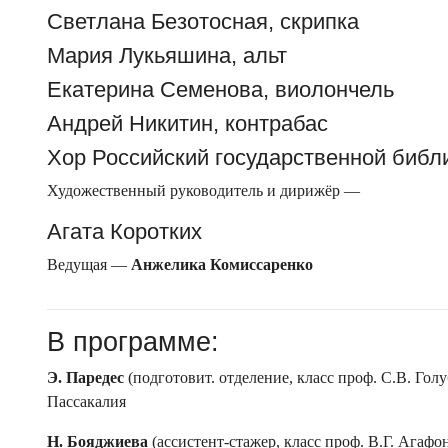
Светлана Безотосная, скрипка
Мария Лукьяшина, альт
Екатерина Семенова, виолончель
Андрей Никитин, контрабас
Хор Российский государственной библ
Художественный руководитель и дирижёр —
Агата Коротких
Ведущая —
Анжелика Комиссаренко
В программе:
Э. Паредес
(подготовит. отделение, класс проф. С.В. Голу
Пассакалия
Н. Бояджиева
(ассистент-стажер, класс проф. В.Г. Агафо