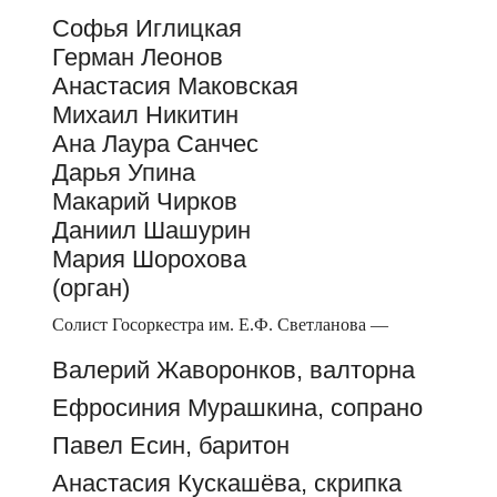
Софья Иглицкая
Герман Леонов
Анастасия Маковская
Михаил Никитин
Ана Лаура Санчес
Дарья Упина
Макарий Чирков
Даниил Шашурин
Мария Шорохова
(орган)
Солист Госоркестра им. Е.Ф. Светланова —
Валерий Жаворонков, валторна
Ефросиния Мурашкина, сопрано
Павел Есин, баритон
Анастасия Кускашёва, скрипка