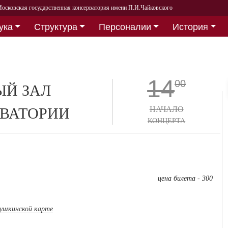
осковская государственная консерватория имени П.И.Чайковского
ука
Структура
Персоналии
История
14
00
Й ЗАЛ
ВАТОРИИ
НАЧАЛО
КОНЦЕРТА
цена билета - 300
пушкинской карте