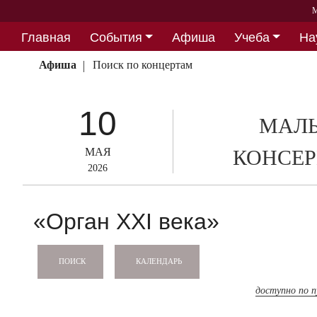
М
Главная
События
Афиша
Учеба
На
Партнерство
Афиша
Поиск по концертам
10
МАЛЫ
МАЯ
КОНСЕР
2026
«Орган XXI века»
КАЛЕНДАРЬ
ПОИСК
доступно по 