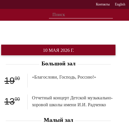
Контакты
English
10 МАЯ 2026 Г.
Большой зал
«Благослови, Господь, Россию!»
19
00
Отчетный концерт Детской музыкально-
13
00
хоровой школы имени И.И. Радченко
Малый зал