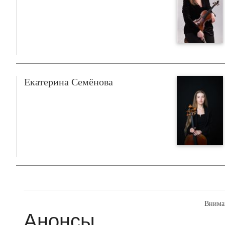
Екатерина Семёнова
Внима
Анонсы