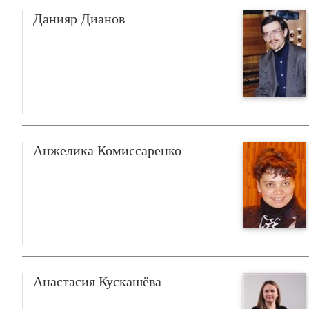
Данияр Дианов
Анжелика Комиссаренко
Анастасия Кускашёва