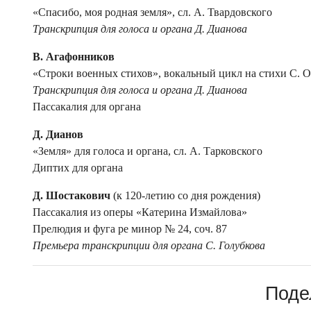
«Спасибо, моя родная земля», сл. А. Твардовского
Транскрипция для голоса и органа Д. Дианова
В. Агафонников
«Строки военных стихов», вокальный цикл на стихи С. 
Транскрипция для голоса и органа Д. Дианова
Пассакалия для органа
Д. Дианов
«Земля» для голоса и органа, сл. А. Тарковского
Диптих для органа
Д. Шостакович
(к 120-летию со дня рождения)
Пассакалия из оперы «Катерина Измайлова»
Прелюдия и фуга ре минор № 24, соч. 87
Премьера транскрипции для органа С. Голубкова
Поде