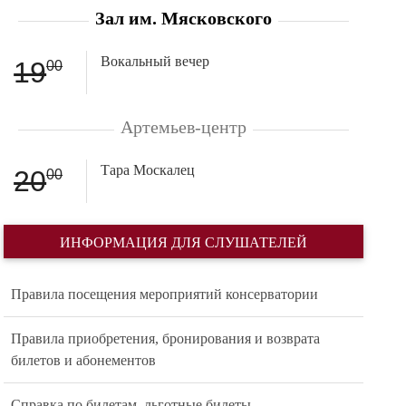
Зал им. Мясковского
Вокальный вечер
19
00
Артемьев-центр
Тара Москалец
20
00
ИНФОРМАЦИЯ ДЛЯ СЛУШАТЕЛЕЙ
Правила посещения мероприятий консерватории
Правила приобретения, бронирования и возврата
билетов и абонементов
Справка по билетам, льготные билеты