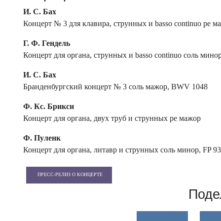
И. С. Бах
Концерт № 3 для клавира, струнных и basso continuo pе 
Г. Ф. Гендель
Концерт для органа, струнных и basso continuo соль минор
И. С. Бах
Бранденбургский концерт № 3 cоль мажор, BWV 1048
Ф. Кс. Брикси
Концерт для органа, двух труб и струнных ре мажор
Ф. Пуленк
Концерт для органа, литавр и струнных соль минор, FP 93
ПРЕСС-РЕЛИЗ О КОНЦЕРТЕ
Поде