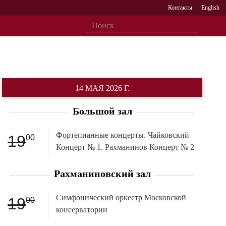
Контакты
English
14 МАЯ 2026 Г.
Большой зал
Фортепианные концерты. Чайковский
19
00
Концерт № 1. Рахманинов Концерт № 2
Рахманиновский зал
Симфонический оркестр Моcковской
19
00
консерватории