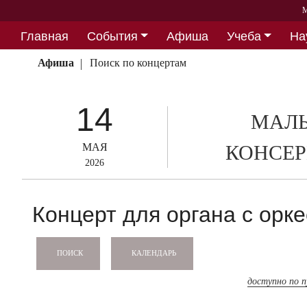
М
Главная
События
Афиша
Учеба
На
Партнерство
Афиша
Поиск по концертам
14
МАЛЫ
МАЯ
КОНСЕР
2026
Концерт для органа с орк
КАЛЕНДАРЬ
ПОИСК
доступно по 