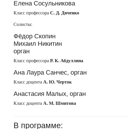
Елена Сосульникова
Класс профессора
С. Д. Дяченко
Солисты:
Фёдор Скопин
Михаил Никитин
орган
Класс профессора
Р. К. Абдуллина
Ана Лаура Санчес, орган
Класс доцента
А. Ю. Черток
Анастасия Малых, орган
Класс доцента
А. М. Шмитова
В программе: