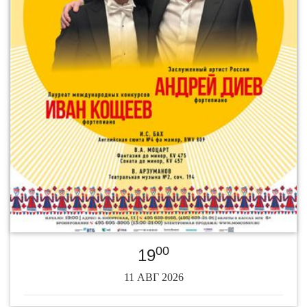
00
19
11 АВГ 2026