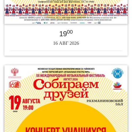
00
19
16 АВГ 2026