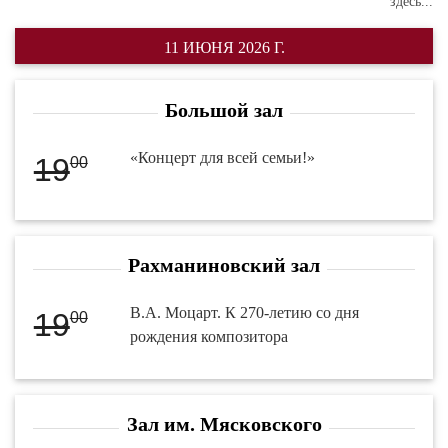
здесь...
11 ИЮНЯ 2026 Г.
Большой зал
«Концерт для всей семьи!»
19
00
Рахманиновский зал
В.А. Моцарт. К 270-летию со дня
19
00
рождения композитора
Зал им. Мясковского