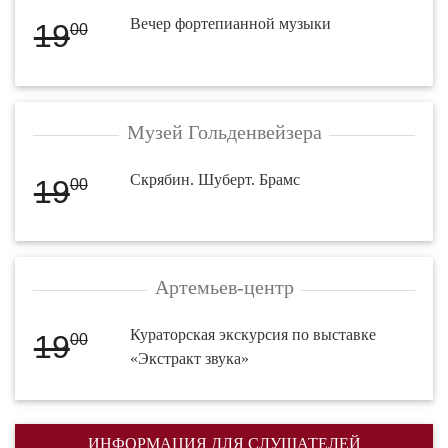
Вечер фортепианной музыки
19
00
Музей Гольденвейзера
Скрябин. Шуберт. Брамс
19
00
Артемьев-центр
Кураторская экскурсия по выставке
19
00
«Экстракт звука»
ИНФОРМАЦИЯ ДЛЯ СЛУШАТЕЛЕЙ