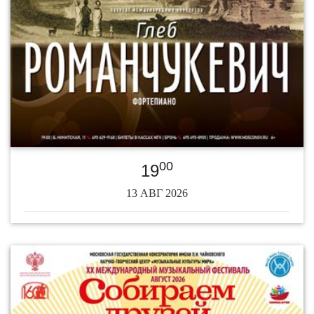
00
19
13 АВГ 2026