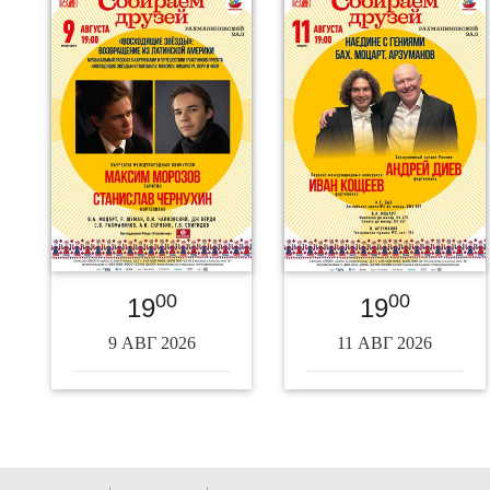
00
00
19
19
9 АВГ 2026
11 АВГ 2026