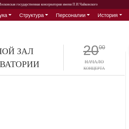
осковская государственная консерватория имени П.И.Чайковского
ука
Структура
Персоналии
История
20
00
ОЙ ЗАЛ
ВАТОРИИ
НАЧАЛО
КОНЦЕРТА