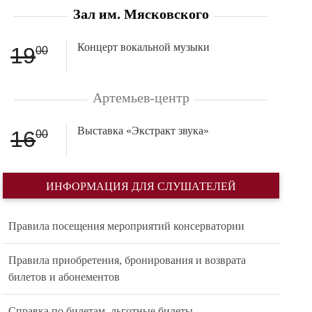
Зал им. Мясковского
Концерт вокальной музыки
19
00
Артемьев-центр
Выставка «Экстракт звука»
16
00
ИНФОРМАЦИЯ ДЛЯ СЛУШАТЕЛЕЙ
Правила посещения мероприятий консерватории
Правила приобретения, бронирования и возврата
билетов и абонементов
Справка по билетам, льготные билеты