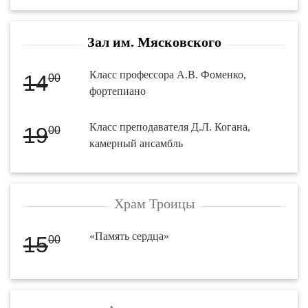
Зал им. Мясковского
Класс профессора А.В. Фоменко,
14
00
фортепиано
Класс преподавателя Д.Л. Когана,
19
00
камерный ансамбль
Храм Троицы
«Память сердца»
15
00