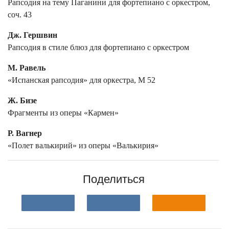
Рапсодия на тему Паганини для фортепиано с оркестром,
соч. 43
Дж. Гершвин
Рапсодия в стиле блюз для фортепиано с оркестром
М. Равель
«Испанская рапсодия» для оркестра, М 52
Ж. Бизе
Фрагменты из оперы «Кармен»
Р. Вагнер
«Полет валькирий» из оперы «Валькирия»
Поделиться