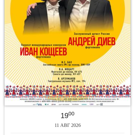
00
19
11 АВГ 2026