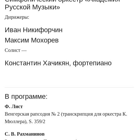
Русской Музыки»
Дирижеры:
Иван Никифорчин
Максим Мохорев
Солист —
Константин Хачикян, фортепиано
В программе:
Ф. Лист
Венгерская рапсодия № 2 (транскрипция для оркестра К.
Мюллера), S. 359/2
С. В. Рахманинов