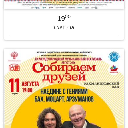
00
19
9 АВГ 2026