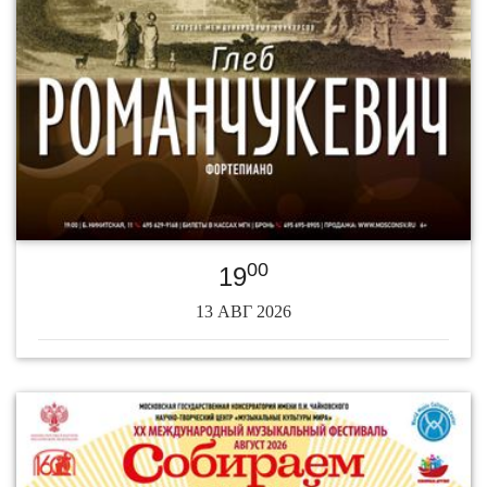
00
19
13 АВГ 2026