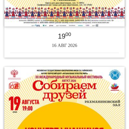
00
19
16 АВГ 2026