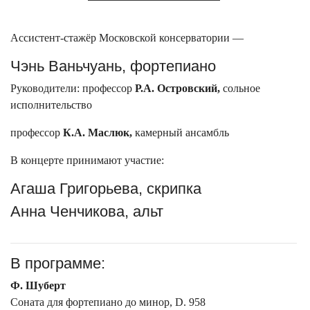
Ассистент-стажёр Московской консерватории —
Чэнь Ваньчуань, фортепиано
Руководители: профессор
Р.А. Островский,
сольное
исполнительство
профессор
К.А. Маслюк,
камерный ансамбль
В концерте принимают участие:
Агаша Григорьева, скрипка
Анна Ченчикова, альт
В программе:
Ф. Шуберт
Соната для фортепиано до минор, D. 958