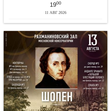
00
19
11 АВГ 2026