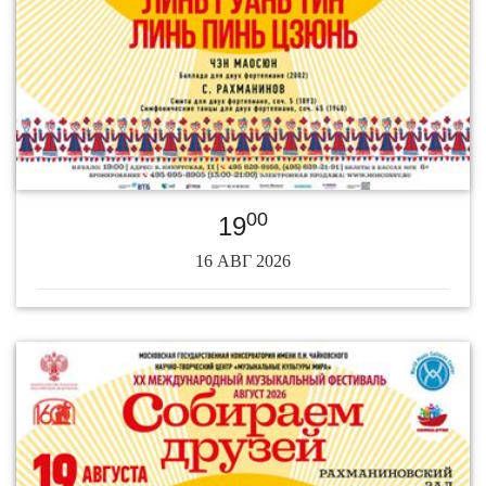
00
19
16 АВГ 2026