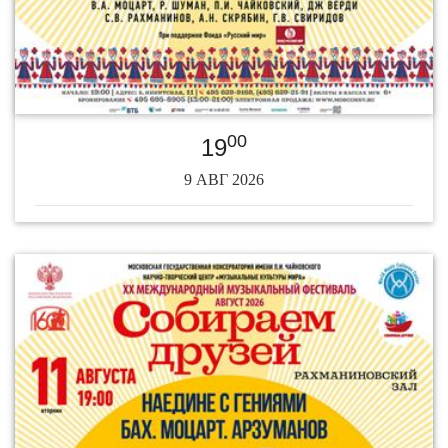
00
19
9 АВГ 2026