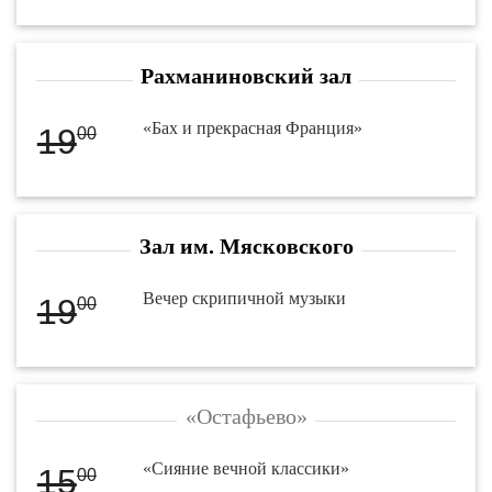
Рахманиновский зал
«Бах и прекрасная Франция»
19
00
Зал им. Мясковского
Вечер скрипичной музыки
19
00
«Остафьево»
«Сияние вечной классики»
15
00