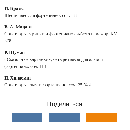
И. Брамс
Шесть пьес для фортепиано, соч.118
В. А. Моцарт
Соната для скрипки и фортепиано си-бемоль мажор, КV
378
Р. Шуман
«Сказочные картинки», четыре пьесы для альта и
фортепиано, соч. 113
П. Хиндемит
Соната для альта и фортепиано, соч. 25 № 4
Поделиться