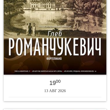
00
19
13 АВГ 2026