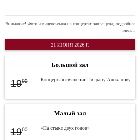
Внимание! Фото и видеосъемка на концертах запрещена,
подробнее
здесь...
21 ИЮНЯ 2026 Г.
Большой зал
Концерт-посвящение Тиграну Алиханову
19
00
Малый зал
«На стыке двух годов»
19
00