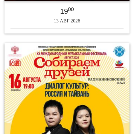
00
19
13 АВГ 2026