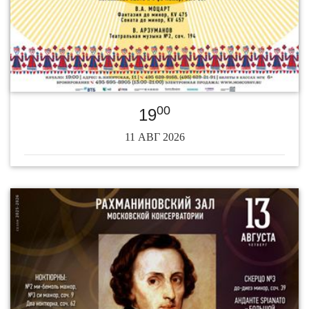
00
19
11 АВГ 2026