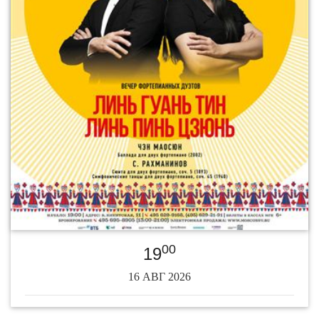
00
19
16 АВГ 2026