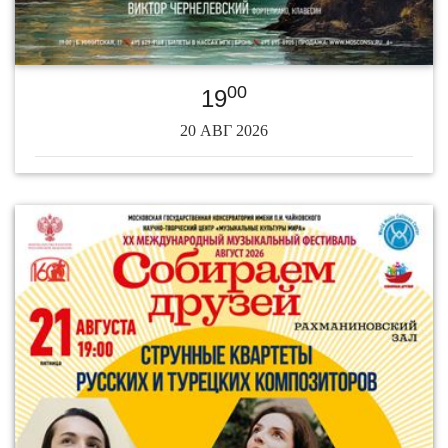
00
19
20 АВГ 2026