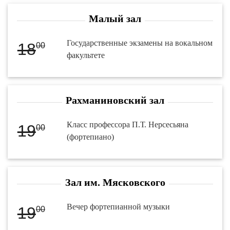
Малый зал
Государственные экзамены на вокальном
18
00
факультете
Рахманиновский зал
Класс профессора П.Т. Нерсесьяна
19
00
(фортепиано)
Зал им. Мясковского
Вечер фортепианной музыки
19
00