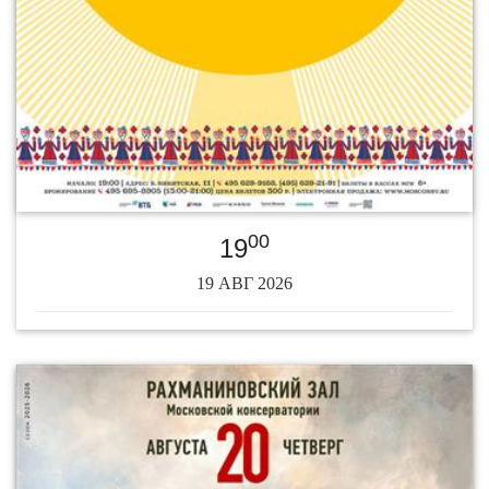
00
19
19 АВГ 2026