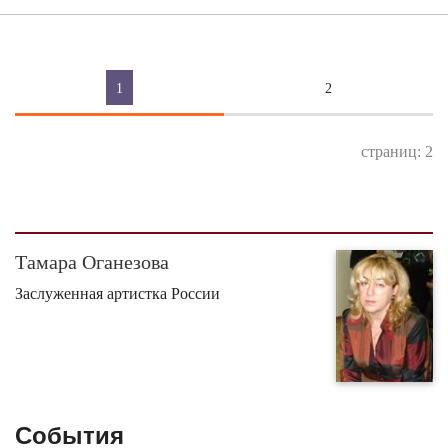
1
2
страниц: 2
Тамара Оганезова
Заслуженная артистка России
События