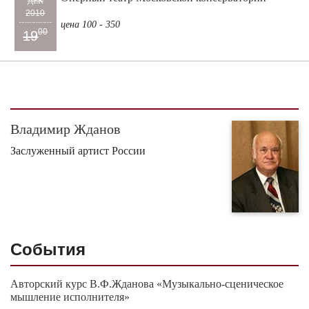
ДЕК
2010
цена 100 - 350
00
19
Владимир Жданов
Заслуженный артист России
События
Авторский курс В.Ф.Жданова «Музыкально-сценическое
мышление исполнителя»