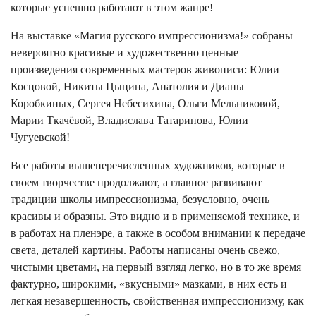
которые успешно работают в этом жанре!
На выставке «Магия русского импрессионизма!» собраны
невероятно красивые и художественно ценные
произведения современных мастеров живописи: Юлии
Косцовой, Никиты Цыцина, Анатолия и Дианы
Коробкиных, Сергея Небесихина, Ольги Мельниковой,
Марии Ткачёвой, Владислава Татаринова, Юлии
Чугуевской!
Все работы вышеперечисленных художников, которые в
своем творчестве продолжают, а главное развивают
традиции школы импрессионизма, безусловно, очень
красивы и образны. Это видно и в применяемой технике, и
в работах на пленэре, а также в особом внимании к передаче
света, деталей картины. Работы написаны очень свежо,
чистыми цветами, на первый взгляд легко, но в то же время
фактурно, широкими, «вкусными» мазками, в них есть и
легкая незавершенность, свойственная импрессионизму, как