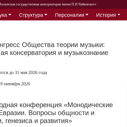
осковская государственная консерватория имени П.И.Чайковского
ука
Структура
Персоналии
История
нгресс Общества теории музыки:
ая консерватория и музыкознание
тся до 31 мая 2026 года
 9 октября 2026
одная конференция «Монодические
Евразии. Вопросы общности и
, генезиса и развития»