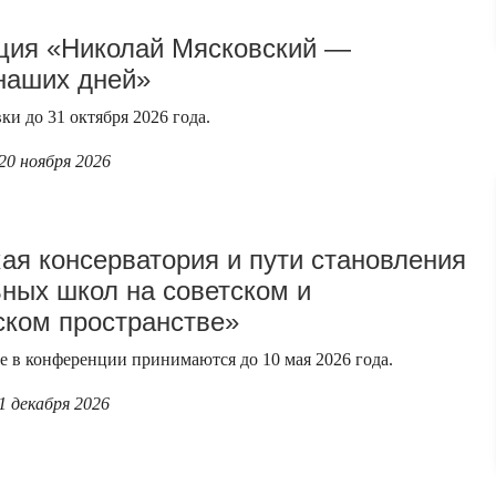
ция «Николай Мясковский —
наших дней»
ки до 31 октября 2026 года.
 20 ноября 2026
ая консерватория и пути становления
ных школ на советском и
ском пространстве»
ие в конференции принимаются до 10 мая 2026 года.
 1 декабря 2026