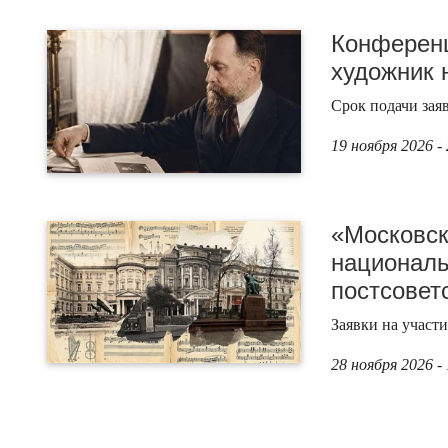
Конферен
художник 
Срок подачи заяв
19 ноября 2026 -
«Московск
националь
постсовет
Заявки на участ
28 ноября 2026 -