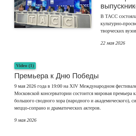
выпускник
В ТАСС состоял
культурно-просв
творческих вузов
22 мая 2026
Video (1)
Премьера к Дню Победы
9 мая 2026 года в 19:00 на XIV Международном фестивал
Московской консерватории состоится мировая премьера 
большого сводного хора (народного и академического), с
меццо-сопрано и драматических актеров.
9 мая 2026