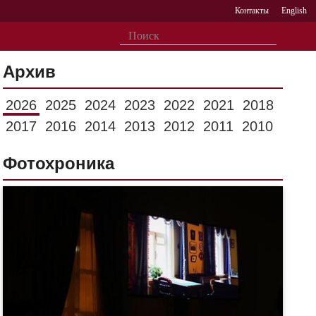
Контакты
English
Архив
2026
2025
2024
2023
2022
2021
2018
2017
2016
2014
2013
2012
2011
2010
Фотохроника