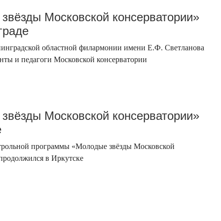
звёзды Московской консерватории»
граде
нинградской областной филармонии имени Е.Ф. Светланова
нты и педагоги Московской консерватории
звёзды Московской консерватории»
е
строльной программы «Молодые звёзды Московской
продолжился в Иркутске