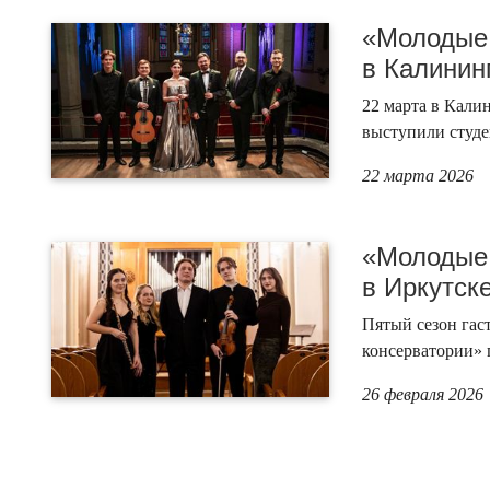
«Молодые 
в Калинин
22 марта в Кали
выступили студе
22 марта 2026
«Молодые 
в Иркутск
Пятый сезон га
консерватории» 
26 февраля 2026