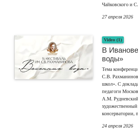
Чайковского и С
27 апреля 2026
Video (1)
В Иванове
воды»
Тема конференци
С.В. Рахманинов
школ». С доклад
педагоги Москов
А.М. Рудневский
художественный
консерватории, 
24 апреля 2026