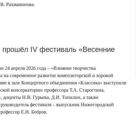
.В. Рахманинова.
 прошёл IV фестиваль «Весенние
и 24 апреля 2026 года – «Влияние творчества
а на современное развитие композиторской и хоровой
ами в зале Концертного объединения «Классика» выступили
ской консерватории: профессора Т.А. Старостина,
, доценты Н.В. Гурьева, Д.И. Топилин, а также
 руководитель фестиваля – выпускник Нижегородской
профессор Е.Н. Бобров.