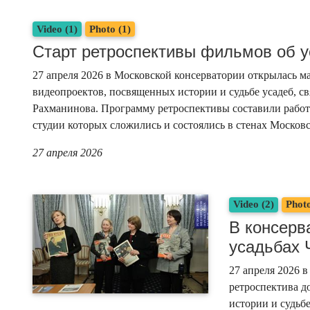
Video (1)
Photo (1)
Старт ретроспективы фильмов об 
27 апреля 2026 в Московской консерватории открылась 
видеопроектов, посвященных истории и судьбе усадеб, св
Рахманинова. Программу ретроспективы составили работ
студии которых сложились и состоялись в стенах Москов
27 апреля 2026
Video (2)
Photo
В консерв
усадьбах 
27 апреля 2026 
ретроспектива 
истории и судьб