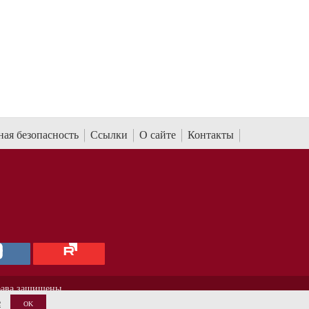
ая безопасность
Ссылки
О сайте
Контакты
рава защищены.
е
OK