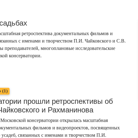
усадьбах
масштабная ретроспектива документальных фильмов и
язанных с именами и творчеством П.И. Чайковского и С.В.
ы преподавателей, многоплановые исследовательские
ской консерватории.
 (1)
атории прошли ретроспективы об
Чайковского и Рахманинова
в Московской консерватории открылась масштабная
документальных фильмов и видеопроектов, посвященных
е усадеб, связанных с именами и творчеством П.И.