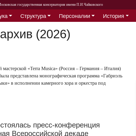
осковская государственная консерватория имени П.И.Чайковского
ука
Структура
Персоналии
История
архив (2026)
мастерской «Terra Musica» (Россия – Германия – Италия)
была представлена монографическая программа «Габриэль
ыки» в исполнении камерного хора и оркестра под
стоялась пресс-конференция
ая Всероссийской декаде