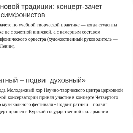
новой традиции: концерт-зачет
-симфонистов
-зачете по учебной творческой практике — когда студенты
ке не с зачетной книжкой, а с камерным составом
мфонического оркестра (художественный руководитель —
 Левин).
атный – подвиг духовный»
года Молодежный хор Научно-творческого центра церковной
ой консерватории принял участие в концерте Четвертого
 музыкального фестиваля «Подвиг ратный – подвиг
ерт прошел в Курской государственной филармонии.