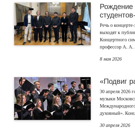
Рождение 
студентов
Речь о концерте
выходят к публи
Концертного си
профессор А. А.
8 мая 2026
«Подвиг р
30 апреля 2026 
музыки Московск
Международного
духовный». Конц
30 апреля 2026