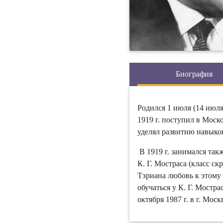
Биография
Родился 1 июля (14 июля 
1919 г. поступил в Моск
уделял развитию навыко
В 1919 г. занимался такж
К. Г. Мостраса (класс с
Тэриана любовь к этому 
обучаться у К. Г. Мостр
октября 1987 г. в г. Моск