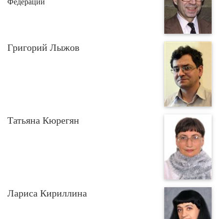
Федерации
Григорий Лыжов
Татьяна Кюрегян
Лариса Кириллина