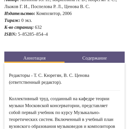
Лыжов Г. И., Поспелова Р. Л., Ценова В. С.
Издательство:
Композитор, 2006
Тираж:
0 экз.
К-во страниц:
632
ISBN:
5–85285–854–4
Аннотация
Содержание
Редакторы - Т. С. Кюрегян, В. С. Ценова
(ответственный редактор).
Коллективный труд, созданный на кафедре теории
музыки Московской консерватории, представляет
собой первый учебник по курсу Музыкально-
теоретических систем. Включенный в учебный план
вузовского образования музыковедов и композиторов