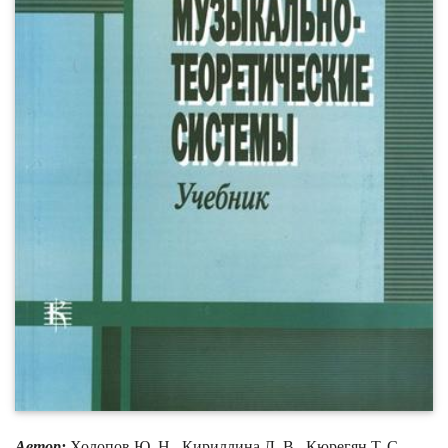
Автор:
Холопов Ю. Н., Кириллина Л. В., Кюрегян Т. С.,