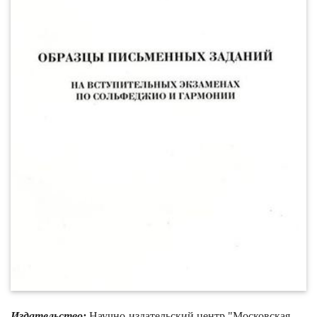
Издательство:
Научно-издательский центр "Московская