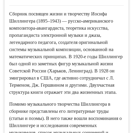
Сборник посвящен жизни и творчеству Иосифа
Шиллингера (1895–1943) — русско-американского
композитора-авангардиста, теоретика искусства,
пропагандиста электронной музыки и джаза,
легендарного педагога, создателя оригинальной
системы музыкальной композиции, основанной на
математических принципах. В 1920-е годы Шиллингер
был одной из заметных фигур музыкальной жизни
Советской России (Харьков, Ленинград). В 1928 он
эмигрировал в США, где активно сотрудничал с Л.
Терменом, Дж. Гершвином и другими. Двухчастная
структура книги отражает эти два жизненных этапа.
Помимо музыкального творчества Шиллингера в
сборнике представлены его литературные труды
(статьи и поэмы). В него также вошли воспоминания о
Шиллингере и исследования современных
музыковедов, список музыкальных сочинений и