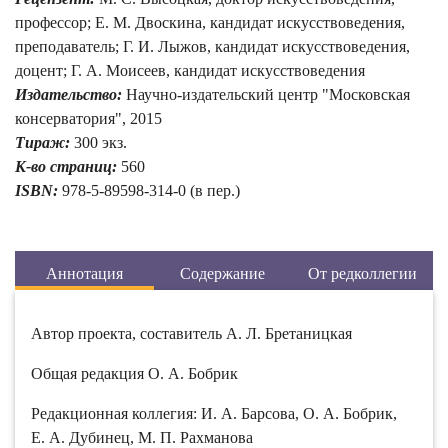
профессор; Е. М. Двоскина, кандидат искусствоведения,
преподаватель; Г. И. Лыжов, кандидат искусствоведения,
доцент; Г. А. Моисеев, кандидат искусствоведения
Издательство:
Научно-издательский центр "Московская
консерватория", 2015
Тираж:
300 экз.
К-во страниц:
560
ISBN:
978-5-89598-314-0 (в пер.)
Аннотация
Содержание
От редколлегии
Автор проекта, составитель А. Л. Бретаницкая
Общая редакция О. А. Бобрик
Редакционная коллегия: И. А. Барсова, О. А. Бобрик,
Е. А. Дубинец, М. П. Рахманова