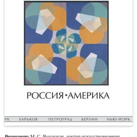
Рецензент:
М. C. Высоцкая, доктор искусствоведения,