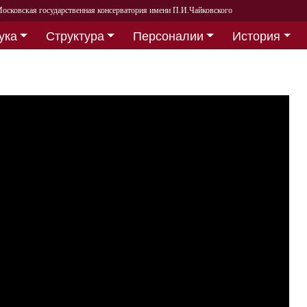
осковская государственная консерватория имени П.И.Чайковского
ука
Структура
Персоналии
История