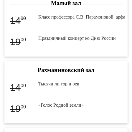
Малый зал
Класс профессора С.В. Парамоновой, арфа
14
00
Праздничный концерт ко Дню России
19
00
Рахманиновский зал
Тысячи ли гор и рек
14
00
«Голос Родной земли»
19
00