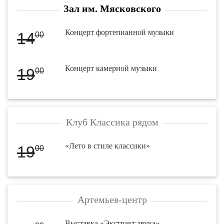
Зал им. Мясковского
Концерт фортепианной музыки
14
00
Концерт камерной музыки
19
00
Клуб Классика рядом
«Лето в стиле классики»
19
00
Артемьев-центр
Выставка «Экстракт звука»