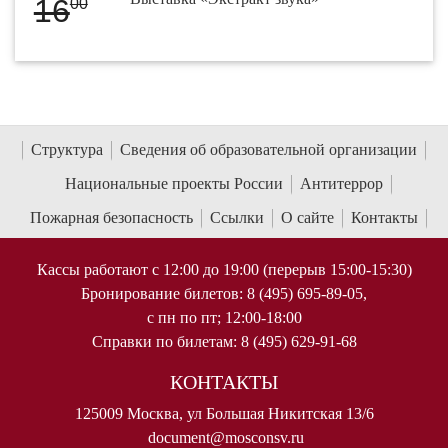
16
00
Структура
Сведения об образовательной организации
Национальные проекты России
Антитеррор
Пожарная безопасность
Ссылки
О сайте
Контакты
Кассы работают с 12:00 до 19:00 (перерыв 15:00-15:30)
Бронирование билетов: 8 (495) 695-89-05,
с пн по пт; 12:00-18:00
Справки по билетам: 8 (495) 629-91-68
КОНТАКТЫ
125009 Москва, ул Большая Никитская 13/6
document@mosconsv.ru